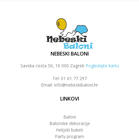
NEBESKI BALONI
Savska cesta 50, 10 000 Zagreb
Pogledajte kartu
Tel: 01 61 77 297
Email: info@nebeskibaloni.hr
LINKOVI
Baloni
Balonske dekoracije
Helijski buketi
Party program