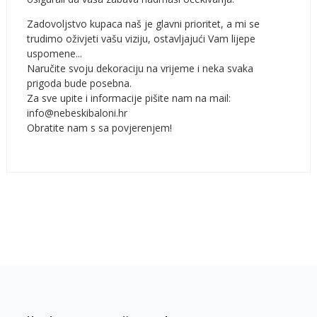
Zadovoljstvo kupaca naš je glavni prioritet, a mi se
trudimo oživjeti vašu viziju, ostavljajući Vam lijepe
uspomene...
Naručite svoju dekoraciju na vrijeme i neka svaka
prigoda bude posebna.
Za sve upite i informacije pišite nam na mail:
info@nebeskibaloni.hr
Obratite nam s sa povjerenjem!