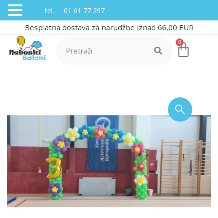
tel. 01 61 77 297
Besplatna dostava za narudžbe iznad 66,00 EUR
0