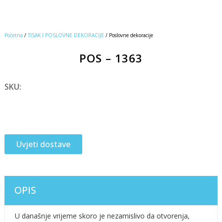
Početna
/
TISAK I POSLOVNE DEKORACIJE
/ Poslovne dekoracije
POS – 1363
SKU:
Uvjeti dostave
OPIS
U današnje vrijeme skoro je nezamislivo da otvorenja,