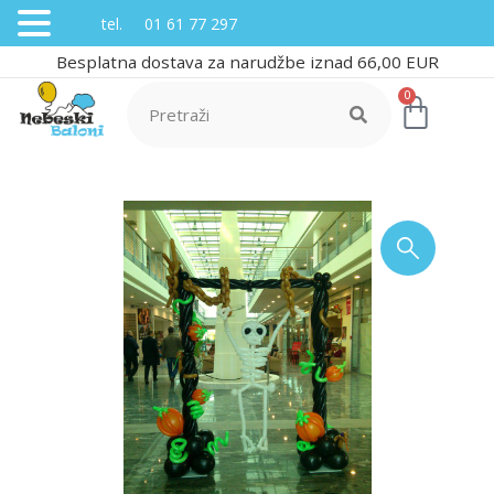
tel. 01 61 77 297
Besplatna dostava za narudžbe iznad 66,00 EUR
0