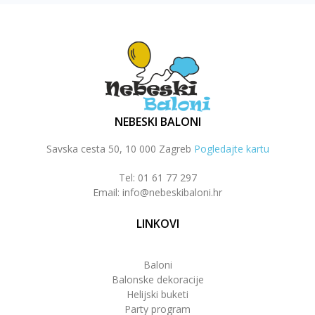
NEBESKI BALONI
Savska cesta 50, 10 000 Zagreb
Pogledajte kartu
Tel: 01 61 77 297
Email: info@nebeskibaloni.hr
LINKOVI
Baloni
Balonske dekoracije
Helijski buketi
Party program