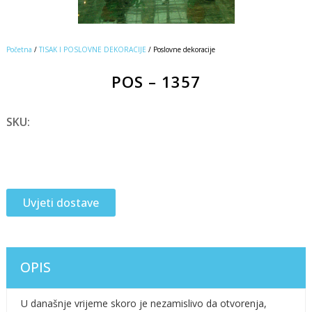
Početna
/
TISAK I POSLOVNE DEKORACIJE
/ Poslovne dekoracije
POS – 1357
SKU:
Uvjeti dostave
OPIS
U današnje vrijeme skoro je nezamislivo da otvorenja,