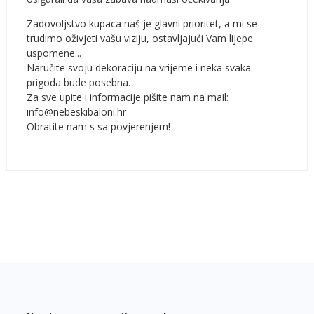
Zadovoljstvo kupaca naš je glavni prioritet, a mi se
trudimo oživjeti vašu viziju, ostavljajući Vam lijepe
uspomene...
Naručite svoju dekoraciju na vrijeme i neka svaka
prigoda bude posebna.
Za sve upite i informacije pišite nam na mail:
info@nebeskibaloni.hr
Obratite nam s sa povjerenjem!