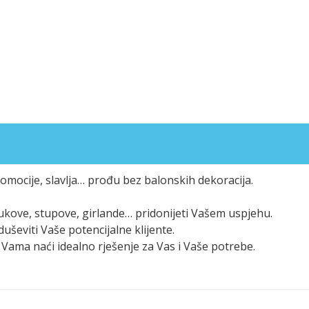
omocije, slavlja… prođu bez balonskih dekoracija.
 lukove, stupove, girlande… pridonijeti Vašem uspjehu.
duševiti Vaše potencijalne klijente.
Vama naći idealno rješenje za Vas i Vaše potrebe.