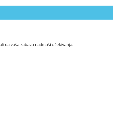
li da vaša zabava nadmaši očekivanja.