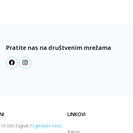
Pratite nas na društvenim mrežama
NI
LINKOVI
, 10 000 Zagreb
Pogledajte kartu
Baloni