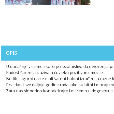
OPIS
U današnje vrijeme skoro je nezamislivo da otvorenja, pr
Radost šarenila izaziva u čovjeku pozitivne emocije.
Budite sigurni da će mali šareni baloni izrađeni u razne
Prvi dan i sve daljnje godine rada jako su bitni i moraju o
Zato nas slobodno kontaktirajte i mi ćemo u dogovoru s 