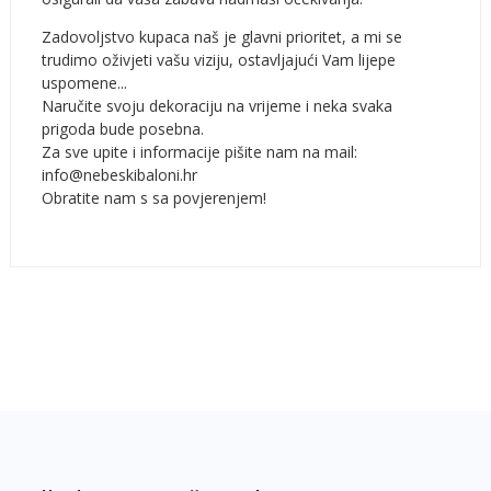
Zadovoljstvo kupaca naš je glavni prioritet, a mi se
trudimo oživjeti vašu viziju, ostavljajući Vam lijepe
uspomene...
Naručite svoju dekoraciju na vrijeme i neka svaka
prigoda bude posebna.
Za sve upite i informacije pišite nam na mail:
info@nebeskibaloni.hr
Obratite nam s sa povjerenjem!