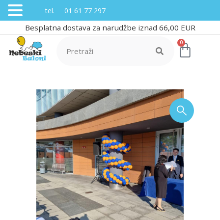
tel. 01 61 77 297
Besplatna dostava za narudžbe iznad 66,00 EUR
0