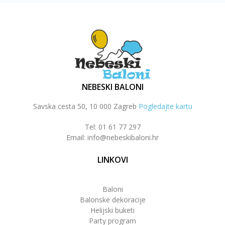
NEBESKI BALONI
Savska cesta 50, 10 000 Zagreb
Pogledajte kartu
Tel: 01 61 77 297
Email: info@nebeskibaloni.hr
LINKOVI
Baloni
Balonske dekoracije
Helijski buketi
Party program