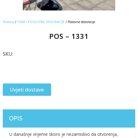
Početna
/
TISAK I POSLOVNE DEKORACIJE
/ Poslovne dekoracije
POS – 1331
SKU:
Uvjeti dostave
OPIS
U današnje vrijeme skoro je nezamislivo da otvorenja,