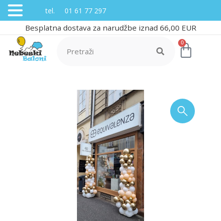
tel. 01 61 77 297
Besplatna dostava za narudžbe iznad 66,00 EUR
0