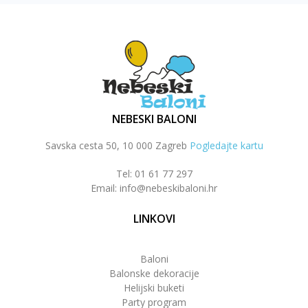
NEBESKI BALONI
Savska cesta 50, 10 000 Zagreb
Pogledajte kartu
Tel: 01 61 77 297
Email: info@nebeskibaloni.hr
LINKOVI
Baloni
Balonske dekoracije
Helijski buketi
Party program