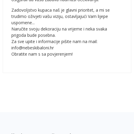
Zadovoljstvo kupaca naš je glavni prioritet, a mi se
trudimo oživjeti vašu viziju, ostavljajući Vam lijepe
uspomene...
Naručite svoju dekoraciju na vrijeme i neka svaka
prigoda bude posebna.
Za sve upite i informacije pišite nam na mail:
info@nebeskibaloni.hr
Obratite nam s sa povjerenjem!