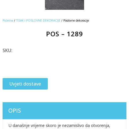
Početna
/
TISAK I POSLOVNE DEKORACIJE
/ Poslovne dekoracije
POS – 1289
SKU:
Uvjeti dostave
OPIS
U današnje vrijeme skoro je nezamislivo da otvorenja,