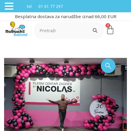
tel. 01 61 77 297
Besplatna dostava za narudžbe iznad 66,00 EUR
0