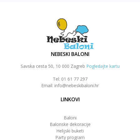
NEBESKI BALONI
Savska cesta 50, 10 000 Zagreb
Pogledajte kartu
Tel: 01 61 77 297
Email: info@nebeskibaloni.hr
LINKOVI
Baloni
Balonske dekoracije
Helijski buketi
Party program