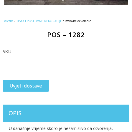
Početna
/
TISAK I POSLOVNE DEKORACIJE
/ Poslovne dekoracije
POS – 1282
SKU:
Uvjeti dostave
OPIS
U današnje vrijeme skoro je nezamislivo da otvorenja,