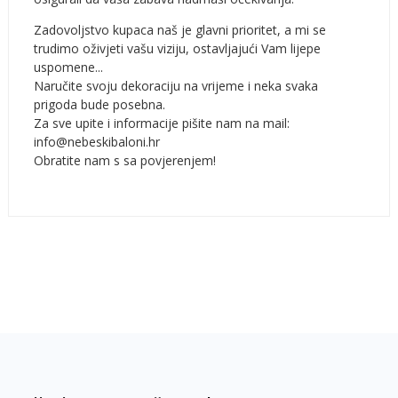
Zadovoljstvo kupaca naš je glavni prioritet, a mi se
trudimo oživjeti vašu viziju, ostavljajući Vam lijepe
uspomene...
Naručite svoju dekoraciju na vrijeme i neka svaka
prigoda bude posebna.
Za sve upite i informacije pišite nam na mail:
info@nebeskibaloni.hr
Obratite nam s sa povjerenjem!