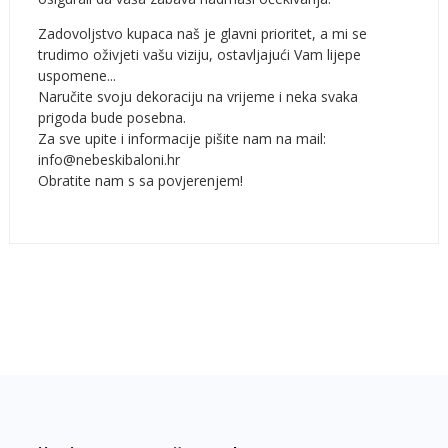
Zadovoljstvo kupaca naš je glavni prioritet, a mi se
trudimo oživjeti vašu viziju, ostavljajući Vam lijepe
uspomene...
Naručite svoju dekoraciju na vrijeme i neka svaka
prigoda bude posebna.
Za sve upite i informacije pišite nam na mail:
info@nebeskibaloni.hr
Obratite nam s sa povjerenjem!