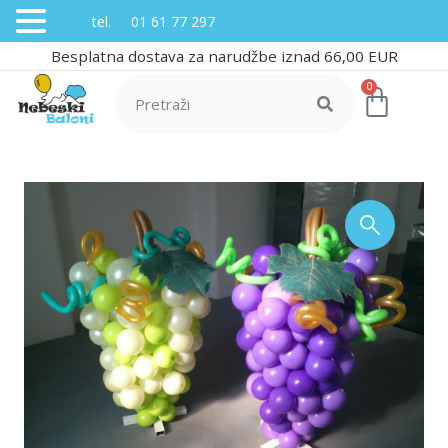
tel. 01 61 77 297
Besplatna dostava za narudžbe iznad 66,00 EUR
0