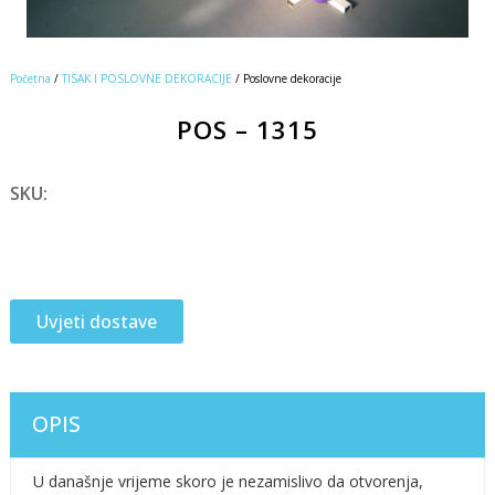
Početna
/
TISAK I POSLOVNE DEKORACIJE
/ Poslovne dekoracije
POS – 1315
SKU:
Uvjeti dostave
OPIS
U današnje vrijeme skoro je nezamislivo da otvorenja,