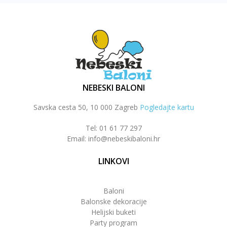
NEBESKI BALONI
Savska cesta 50, 10 000 Zagreb
Pogledajte kartu
Tel: 01 61 77 297
Email: info@nebeskibaloni.hr
LINKOVI
Baloni
Balonske dekoracije
Helijski buketi
Party program