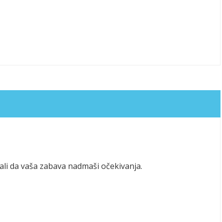
li da vaša zabava nadmaši očekivanja.