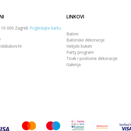
NI
LINKOVI
, 10 000 Zagreb
Pogledajte kartu
Baloni
7
Balonske dekoracije
skibaloni.hr
Helijski buketi
Party program
Tisak i poslovne dekoracije
Galerija