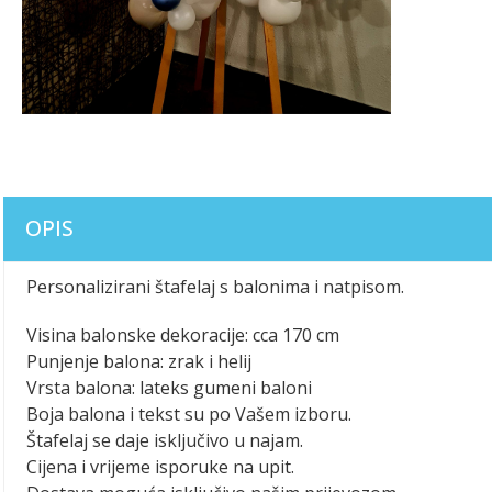
OPIS
Personalizirani štafelaj s balonima i natpisom.
Visina balonske dekoracije: cca 170 cm
Punjenje balona: zrak i helij
Vrsta balona: lateks gumeni baloni
Boja balona i tekst su po Vašem izboru.
Štafelaj se daje isključivo u najam.
Cijena i vrijeme isporuke na upit.