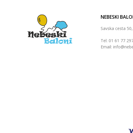
NEBESKI BALO
Savska cesta 50
Tel: 01 61 77 29
Email: info@nebe