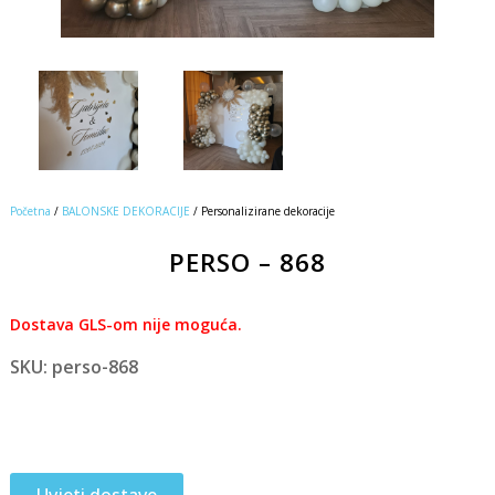
Početna
/
BALONSKE DEKORACIJE
/ Personalizirane dekoracije
PERSO – 868
Dostava GLS-om nije moguća.
SKU: perso-868
Uvjeti dostave