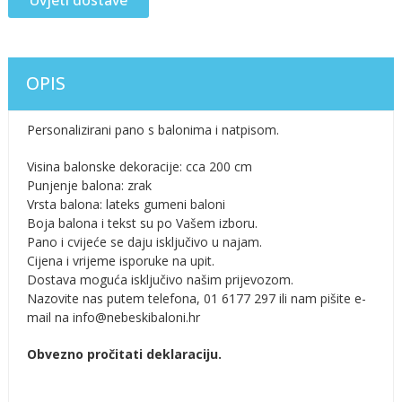
OPIS
Personalizirani pano s balonima i natpisom.
Visina balonske dekoracije: cca 200 cm
Punjenje balona: zrak
Vrsta balona: lateks gumeni baloni
Boja balona i tekst su po Vašem izboru.
Pano i cvijeće se daju isključivo u najam.
Cijena i vrijeme isporuke na upit.
Dostava moguća isključivo našim prijevozom.
Nazovite nas putem telefona, 01 6177 297 ili nam pišite e-
mail na info@nebeskibaloni.hr
Obvezno pročitati deklaraciju.