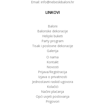
Email: info@nebeskibaloni.hr
LINKOVI
Baloni
Balonske dekoracije
Helijski buketi
Party program
Tisak i poslovne dekoracije
Galerija
O nama
Kontakt
Novosti
Prijava/Registracija
Izjava o privatnosti
Jednostavni raskid ugovora
Kolačići
Načini plaćanja
Opći uvjeti poslovanja
Prigovori