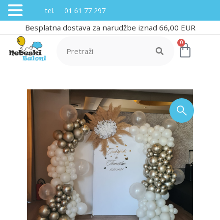
tel. 01 61 77 297
Besplatna dostava za narudžbe iznad 66,00 EUR
0