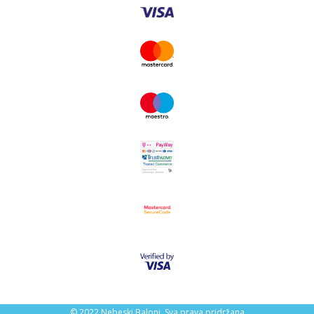
© 2022 Nebeski Baloni, Sva prava pridržana