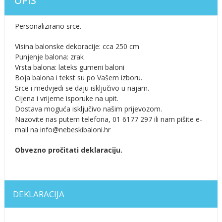
OPIS
Personalizirano srce.
Visina balonske dekoracije: cca 250 cm
Punjenje balona: zrak
Vrsta balona: lateks gumeni baloni
Boja balona i tekst su po Vašem izboru.
Srce i medvjedi se daju isključivo u najam.
Cijena i vrijeme isporuke na upit.
Dostava moguća isključivo našim prijevozom.
Nazovite nas putem telefona, 01 6177 297 ili nam pišite e-
mail na info@nebeskibaloni.hr
Obvezno pročitati deklaraciju.
DEKLARACIJA