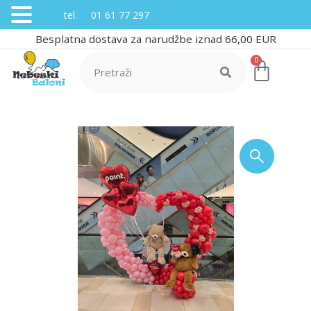
tel. 01 61 77 297
Besplatna dostava za narudžbe iznad 66,00 EUR
0