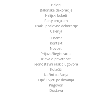
Baloni
Balonske dekoracije
Helijski buketi
Party program
Tisak i poslovne dekoracije
Galerija
O nama
Kontakt
Novosti
Prijava/Registracija
Izjava o privatnosti
Jednostavni raskid ugovora
Kolačići
Načini plaćanja
Opći uvjeti poslovanja
Prigovori
Dostava