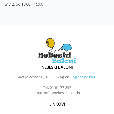
31.12. od 10:00 – 15:00
NEBESKI BALONI
Savska cesta 50, 10 000 Zagreb
Pogledajte kartu
Tel: 01 61 77 297
Email: info@nebeskibaloni.hr
LINKOVI