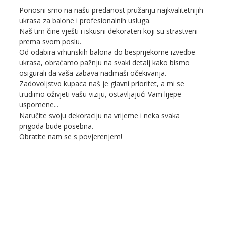
Ponosni smo na našu predanost pružanju najkvalitetnijih
ukrasa za balone i profesionalnih usluga.
Naš tim čine vješti i iskusni dekorateri koji su strastveni
prema svom poslu.
Od odabira vrhunskih balona do besprijekorne izvedbe
ukrasa, obraćamo pažnju na svaki detalj kako bismo
osigurali da vaša zabava nadmaši očekivanja.
Zadovoljstvo kupaca naš je glavni prioritet, a mi se
trudimo oživjeti vašu viziju, ostavljajući Vam lijepe
uspomene...
Naručite svoju dekoraciju na vrijeme i neka svaka
prigoda bude posebna.
Obratite nam se s povjerenjem!