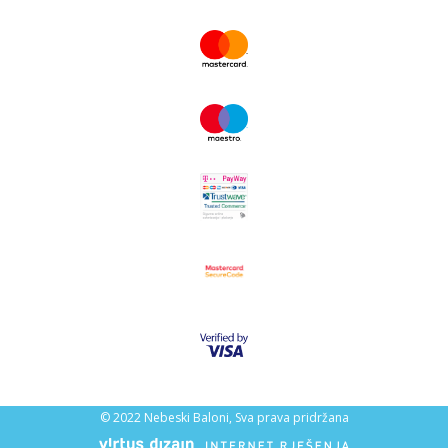
© 2022 Nebeski Baloni, Sva prava pridržana