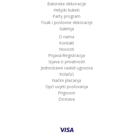
Balonske dekoracije
Helijski buketi
Party program
Tisak i poslovne dekoracije
Galerija
O nama
Kontakt
Novosti
Prijava/Registracija
Izjava o privatnosti
Jednostavni raskid ugovora
Kolačići
Načini plaćanja
Opći uvjeti poslovanja
Prigovori
Dostava