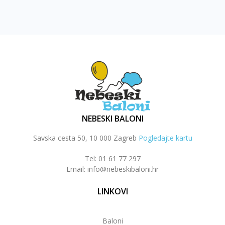
NEBESKI BALONI
Savska cesta 50, 10 000 Zagreb
Pogledajte kartu
Tel: 01 61 77 297
Email: info@nebeskibaloni.hr
LINKOVI
Baloni