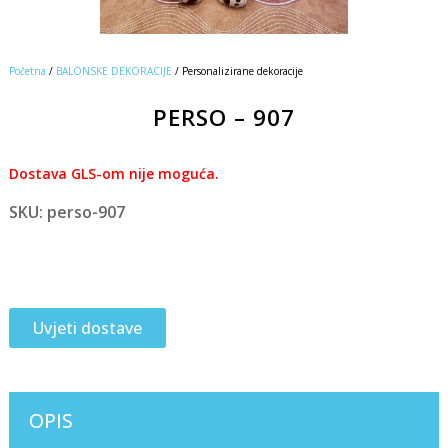
Početna
/
BALONSKE DEKORACIJE
/ Personalizirane dekoracije
PERSO – 907
Dostava GLS-om nije moguća.
SKU: perso-907
Uvjeti dostave
OPIS