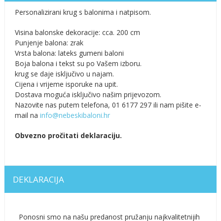
Personalizirani krug s balonima i natpisom.
Visina balonske dekoracije: cca. 200 cm
Punjenje balona: zrak
Vrsta balona: lateks gumeni baloni
Boja balona i tekst su po Vašem izboru.
krug se daje isključivo u najam.
Cijena i vrijeme isporuke na upit.
Dostava moguća isključivo našim prijevozom.
Nazovite nas putem telefona, 01 6177 297 ili nam pišite e-
mail na
info@nebeskibaloni.hr
Obvezno pročitati deklaraciju.
DEKLARACIJA
Ponosni smo na našu predanost pružanju najkvalitetnijih