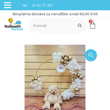
tel. 01 61 77 297
Besplatna dostava za narudžbe iznad 66,00 EUR
0