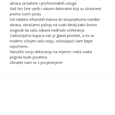
ukrasa za balone i profesionalnih usluga.
Naš tim čine vješti i iskusni dekorateri koji su strastveni
prema svom poslu.
Od odabira vrhunskih balona do besprijekorne izvedbe
ukrasa, obraćamo pažnju na svaki detalj kako bismo
osigurali da vaša zabava nadmaši očekivanja.
Zadovoljstvo kupaca naš je glavni prioritet, a mi se
trudimo oživjeti vašu viziju, ostavljajući Vam lijepe
uspomene...
Naručite svoju dekoraciju na vrijeme i neka svaka
prigoda bude posebna.
Obratite nam se s povjerenjem!