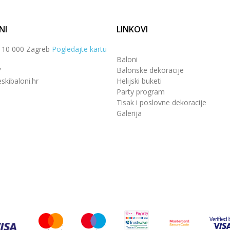
NI
LINKOVI
, 10 000 Zagreb
Pogledajte kartu
Baloni
7
Balonske dekoracije
skibaloni.hr
Helijski buketi
Party program
Tisak i poslovne dekoracije
Galerija