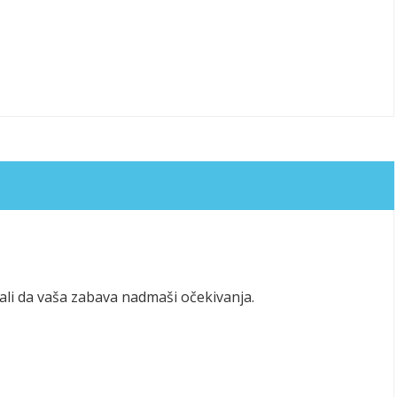
li da vaša zabava nadmaši očekivanja.