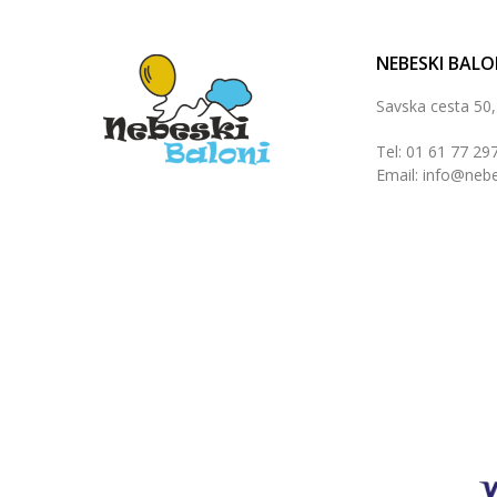
NEBESKI BALO
Savska cesta 50
Tel: 01 61 77 29
Email: info@nebe