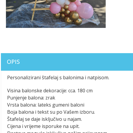
OPIS
Personalizirani štafelaj s balonima i natpisom.
Visina balonske dekoracije: cca. 180 cm
Punjenje balona: zrak
Vrsta balona: lateks gumeni baloni
Boja balona i tekst su po Vašem izboru.
Štafelaj se daje isključivo u najam.
Cijena i vrijeme isporuke na upit.