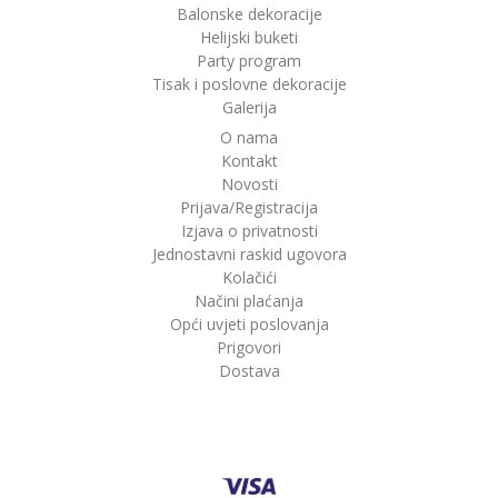
Balonske dekoracije
Helijski buketi
Party program
Tisak i poslovne dekoracije
Galerija
O nama
Kontakt
Novosti
Prijava/Registracija
Izjava o privatnosti
Jednostavni raskid ugovora
Kolačići
Načini plaćanja
Opći uvjeti poslovanja
Prigovori
Dostava