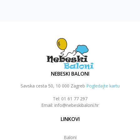
NEBESKI BALONI
Savska cesta 50, 10 000 Zagreb
Pogledajte kartu
Tel: 01 61 77 297
Email: info@nebeskibaloni.hr
LINKOVI
Baloni