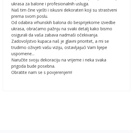
ukrasa za balone i profesionalnih usluga.
Naš tim čine vješti i iskusni dekorateri koji su strastveni
prema svom poslu.
Od odabira vrhunskih balona do besprijekorne izvedbe
ukrasa, obraćamo pažnju na svaki detalj kako bismo
osigurali da vaša zabava nadmaši očekivanja.
Zadovoljstvo kupaca naš je glavni prioritet, a mi se
trudimo oživjeti vašu viziju, ostavljajući Vam lijepe
uspomene...
Naručite svoju dekoraciju na vrijeme i neka svaka
prigoda bude posebna.
Obratite nam se s povjerenjem!