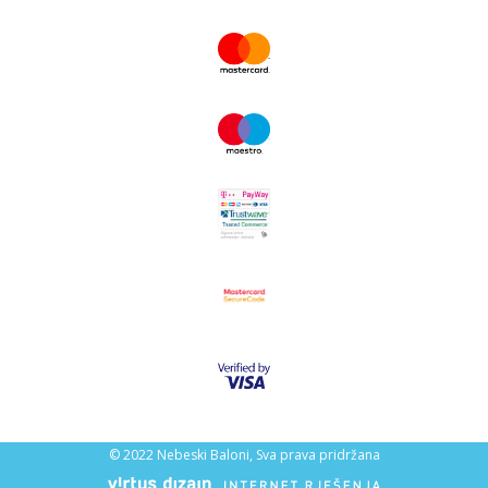
© 2022 Nebeski Baloni, Sva prava pridržana