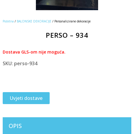
Početna
/
BALONSKE DEKORACIJE
/ Personalizirane dekoracije
PERSO – 934
Dostava GLS-om nije moguća.
SKU: perso-934
Uvjeti dostave
OPIS