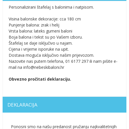
Personalizirani štafelaj s balonima i natpisom.
Visina balonske dekoracije: cca 180 cm
Punjenje balona: zrak i helij
Vrsta balona: lateks gumeni baloni
Boja balona i tekst su po Vašem izboru.
Štafelaj se daje isključivo u najam.
Cijena i vrijeme isporuke na upit.
Dostava moguća isključivo našim prijevozom.
Nazovite nas putem telefona, 01 6177 297 ili nam pišite e-
mail na info@nebeskibaloni.hr
Obvezno pročitati deklaraciju.
DEKLARACIJA
Ponosni smo na našu predanost pružanju najkvalitetnijih