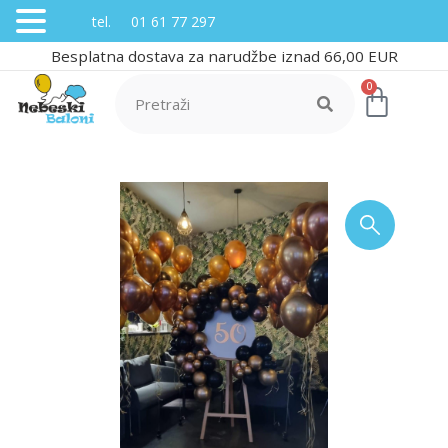
tel. 01 61 77 297
Besplatna dostava za narudžbe iznad 66,00 EUR
0