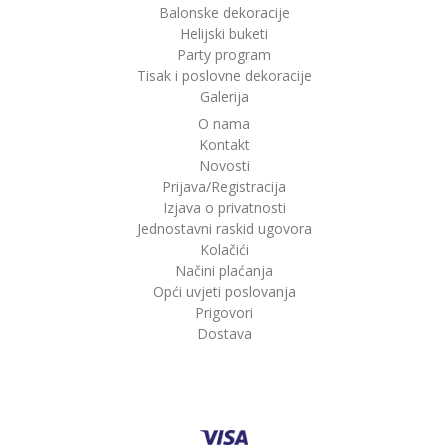
Balonske dekoracije
Helijski buketi
Party program
Tisak i poslovne dekoracije
Galerija
O nama
Kontakt
Novosti
Prijava/Registracija
Izjava o privatnosti
Jednostavni raskid ugovora
Kolačići
Načini plaćanja
Opći uvjeti poslovanja
Prigovori
Dostava