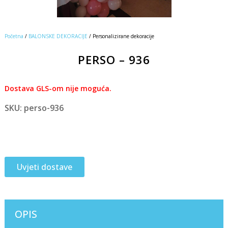
Početna
/
BALONSKE DEKORACIJE
/ Personalizirane dekoracije
PERSO – 936
Dostava GLS-om nije moguća.
SKU: perso-936
Uvjeti dostave
OPIS