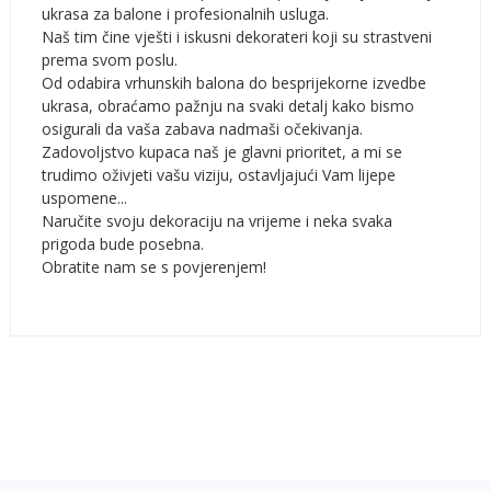
ukrasa za balone i profesionalnih usluga.
Naš tim čine vješti i iskusni dekorateri koji su strastveni
prema svom poslu.
Od odabira vrhunskih balona do besprijekorne izvedbe
ukrasa, obraćamo pažnju na svaki detalj kako bismo
osigurali da vaša zabava nadmaši očekivanja.
Zadovoljstvo kupaca naš je glavni prioritet, a mi se
trudimo oživjeti vašu viziju, ostavljajući Vam lijepe
uspomene...
Naručite svoju dekoraciju na vrijeme i neka svaka
prigoda bude posebna.
Obratite nam se s povjerenjem!