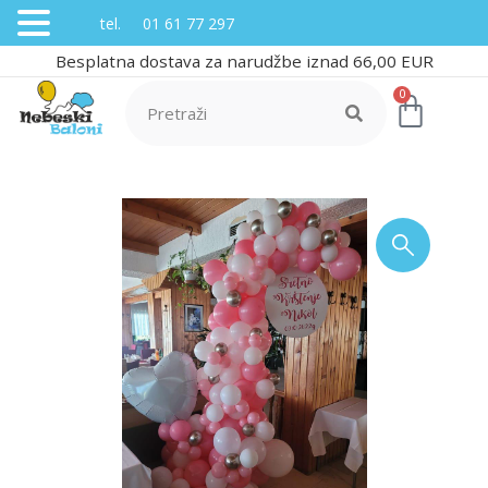
tel. 01 61 77 297
Besplatna dostava za narudžbe iznad 66,00 EUR
0