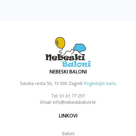
NEBESKI BALONI
Savska cesta 50, 10 000 Zagreb
Pogledajte kartu
Tel: 01 61 77 297
Email: info@nebeskibaloni.hr
LINKOVI
Baloni