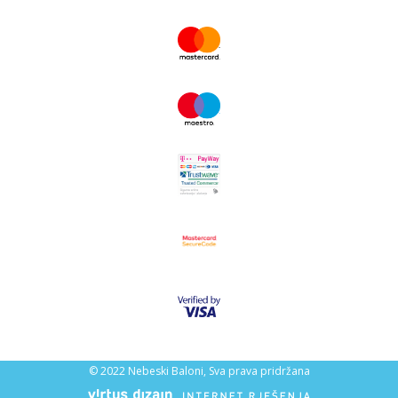
© 2022 Nebeski Baloni, Sva prava pridržana