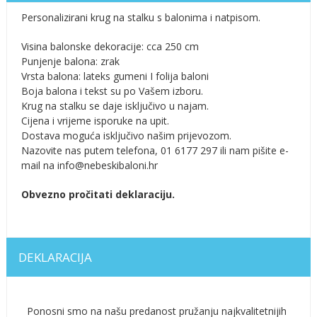
Personalizirani krug na stalku s balonima i natpisom.
Visina balonske dekoracije: cca 250 cm
Punjenje balona: zrak
Vrsta balona: lateks gumeni I folija baloni
Boja balona i tekst su po Vašem izboru.
Krug na stalku se daje isključivo u najam.
Cijena i vrijeme isporuke na upit.
Dostava moguća isključivo našim prijevozom.
Nazovite nas putem telefona, 01 6177 297 ili nam pišite e-
mail na info@nebeskibaloni.hr
Obvezno pročitati deklaraciju.
DEKLARACIJA
Ponosni smo na našu predanost pružanju najkvalitetnijih