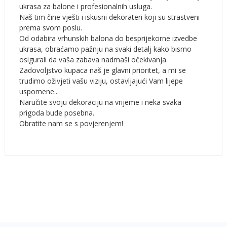
ukrasa za balone i profesionalnih usluga.
Naš tim čine vješti i iskusni dekorateri koji su strastveni
prema svom poslu.
Od odabira vrhunskih balona do besprijekorne izvedbe
ukrasa, obraćamo pažnju na svaki detalj kako bismo
osigurali da vaša zabava nadmaši očekivanja.
Zadovoljstvo kupaca naš je glavni prioritet, a mi se
trudimo oživjeti vašu viziju, ostavljajući Vam lijepe
uspomene...
Naručite svoju dekoraciju na vrijeme i neka svaka
prigoda bude posebna.
Obratite nam se s povjerenjem!