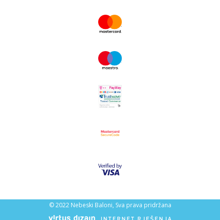
© 2022 Nebeski Baloni, Sva prava pridržana