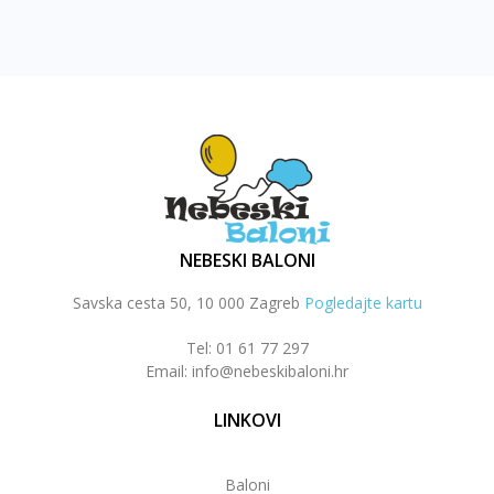
NEBESKI BALONI
Savska cesta 50, 10 000 Zagreb
Pogledajte kartu
Tel: 01 61 77 297
Email: info@nebeskibaloni.hr
LINKOVI
Baloni