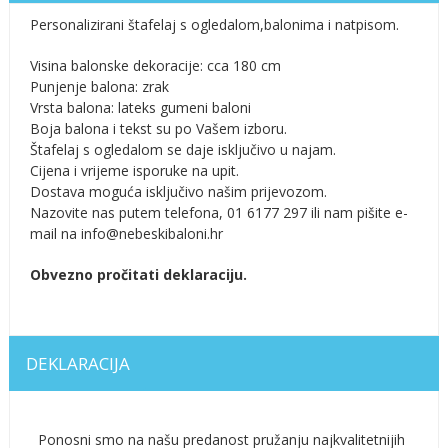
Personalizirani štafelaj s ogledalom,balonima i natpisom.
Visina balonske dekoracije: cca 180 cm
Punjenje balona: zrak
Vrsta balona: lateks gumeni baloni
Boja balona i tekst su po Vašem izboru.
Štafelaj s ogledalom se daje isključivo u najam.
Cijena i vrijeme isporuke na upit.
Dostava moguća isključivo našim prijevozom.
Nazovite nas putem telefona, 01 6177 297 ili nam pišite e-
mail na info@nebeskibaloni.hr
Obvezno pročitati deklaraciju.
DEKLARACIJA
Ponosni smo na našu predanost pružanju najkvalitetnijih