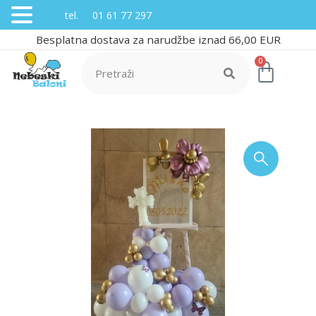
tel. 01 61 77 297
Besplatna dostava za narudžbe iznad 66,00 EUR
0