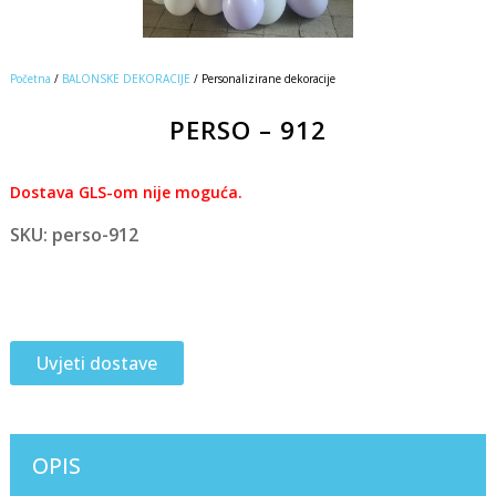
Početna
/
BALONSKE DEKORACIJE
/ Personalizirane dekoracije
PERSO – 912
Dostava GLS-om nije moguća.
SKU: perso-912
Uvjeti dostave
OPIS