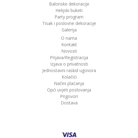
Balonske dekoracije
Helijski buketi
Party program
Tisak i poslovne dekoracije
Galerija
O nama
Kontakt
Novosti
Prijava/Registracija
Izjava o privatnosti
Jednostavni raskid ugovora
Kolačići
Načini plaćanja
Opći uvjeti poslovanja
Prigovori
Dostava