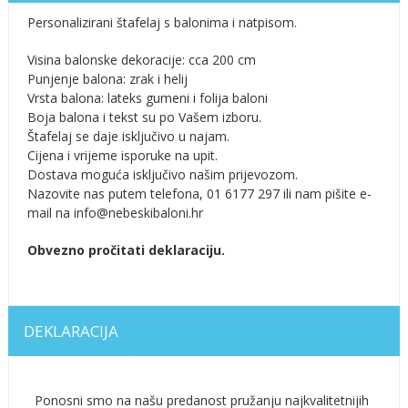
Personalizirani štafelaj s balonima i natpisom.
Visina balonske dekoracije: cca 200 cm
Punjenje balona: zrak i helij
Vrsta balona: lateks gumeni i folija baloni
Boja balona i tekst su po Vašem izboru.
Štafelaj se daje isključivo u najam.
Cijena i vrijeme isporuke na upit.
Dostava moguća isključivo našim prijevozom.
Nazovite nas putem telefona, 01 6177 297 ili nam pišite e-
mail na info@nebeskibaloni.hr
Obvezno pročitati deklaraciju.
DEKLARACIJA
Ponosni smo na našu predanost pružanju najkvalitetnijih