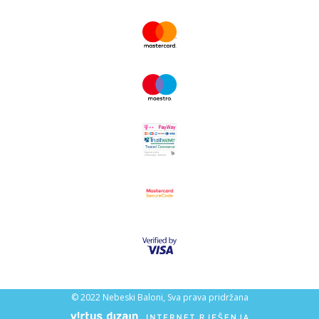
© 2022 Nebeski Baloni, Sva prava pridržana