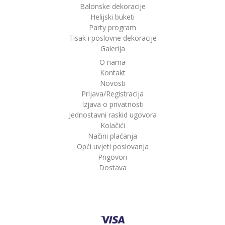
Balonske dekoracije
Helijski buketi
Party program
Tisak i poslovne dekoracije
Galerija
O nama
Kontakt
Novosti
Prijava/Registracija
Izjava o privatnosti
Jednostavni raskid ugovora
Kolačići
Načini plaćanja
Opći uvjeti poslovanja
Prigovori
Dostava