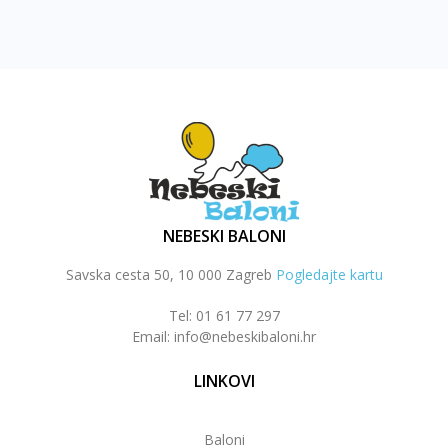
NEBESKI BALONI
Savska cesta 50, 10 000 Zagreb
Pogledajte kartu
Tel: 01 61 77 297
Email: info@nebeskibaloni.hr
LINKOVI
Baloni