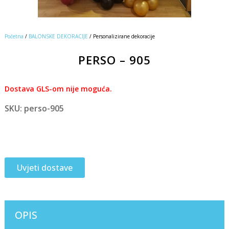
Početna
/
BALONSKE DEKORACIJE
/ Personalizirane dekoracije
PERSO – 905
Dostava GLS-om nije moguća.
SKU: perso-905
Uvjeti dostave
OPIS