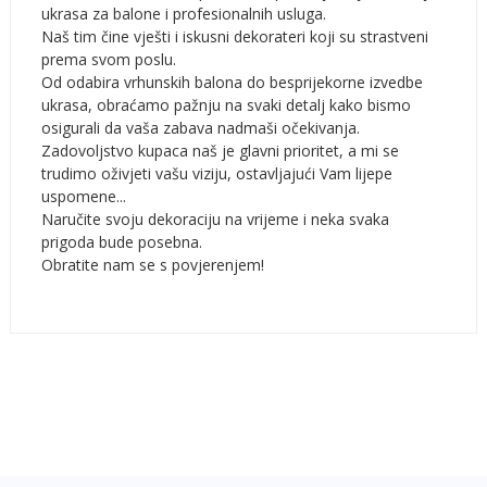
ukrasa za balone i profesionalnih usluga.
Naš tim čine vješti i iskusni dekorateri koji su strastveni
prema svom poslu.
Od odabira vrhunskih balona do besprijekorne izvedbe
ukrasa, obraćamo pažnju na svaki detalj kako bismo
osigurali da vaša zabava nadmaši očekivanja.
Zadovoljstvo kupaca naš je glavni prioritet, a mi se
trudimo oživjeti vašu viziju, ostavljajući Vam lijepe
uspomene...
Naručite svoju dekoraciju na vrijeme i neka svaka
prigoda bude posebna.
Obratite nam se s povjerenjem!