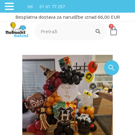
tel. 01 61 77 297
Besplatna dostava za narudžbe iznad 66,00 EUR
0