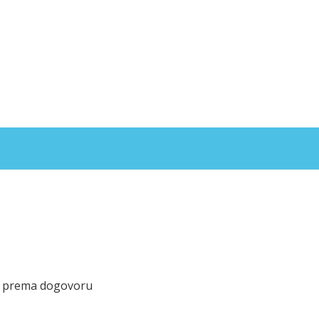
rug prema dogovoru