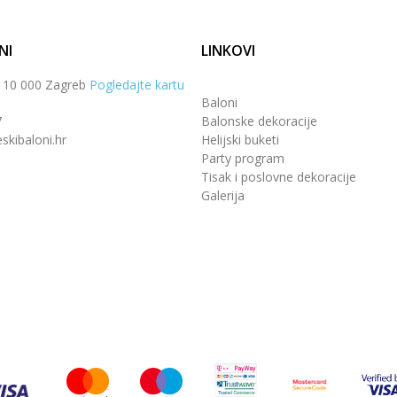
NI
LINKOVI
, 10 000 Zagreb
Pogledajte kartu
Baloni
7
Balonske dekoracije
skibaloni.hr
Helijski buketi
Party program
Tisak i poslovne dekoracije
Galerija