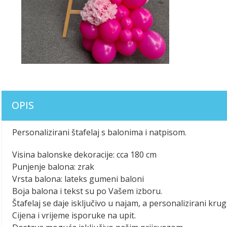
OPIS
Personalizirani štafelaj s balonima i natpisom.
Visina balonske dekoracije: cca 180 cm
Punjenje balona: zrak
Vrsta balona: lateks gumeni baloni
Boja balona i tekst su po Vašem izboru.
Štafelaj se daje isključivo u najam, a personalizirani k
Cijena i vrijeme isporuke na upit.