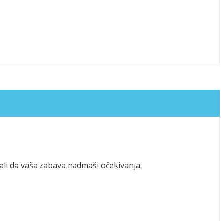
li da vaša zabava nadmaši očekivanja.