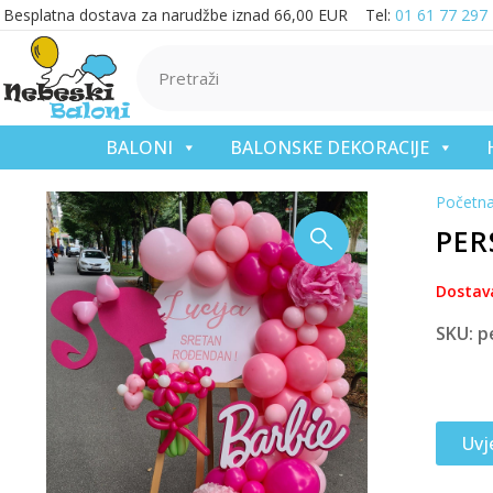
Besplatna dostava za narudžbe iznad 66,00 EUR Tel:
01 61 77 297
BALONI
BALONSKE DEKORACIJE
Početn
PER
Dostav
SKU: p
Uvj