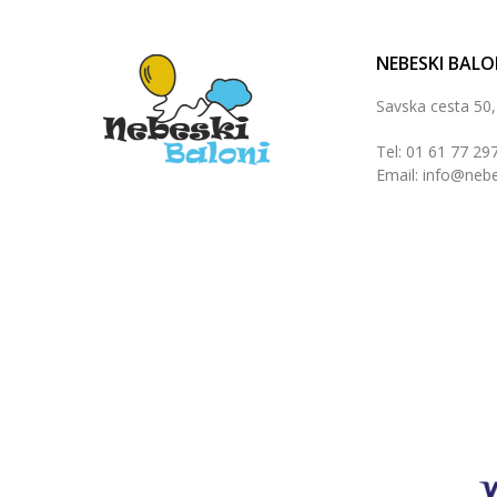
NEBESKI BALO
Savska cesta 50
Tel: 01 61 77 29
Email: info@nebe