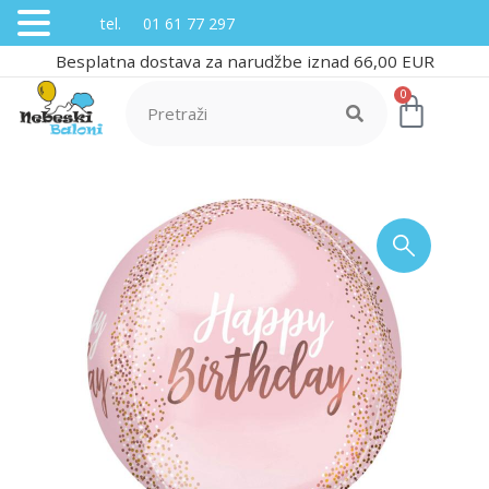
tel. 01 61 77 297
Besplatna dostava za narudžbe iznad 66,00 EUR
0