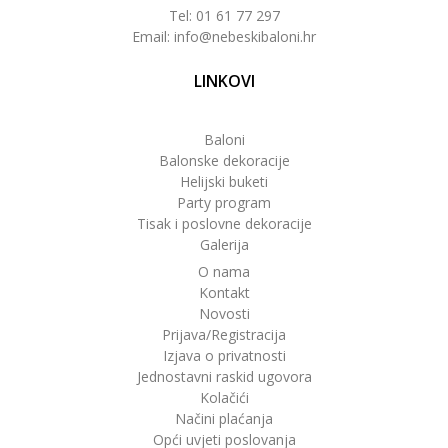
Tel: 01 61 77 297
Email: info@nebeskibaloni.hr
LINKOVI
Baloni
Balonske dekoracije
Helijski buketi
Party program
Tisak i poslovne dekoracije
Galerija
O nama
Kontakt
Novosti
Prijava/Registracija
Izjava o privatnosti
Jednostavni raskid ugovora
Kolačići
Načini plaćanja
Opći uvjeti poslovanja