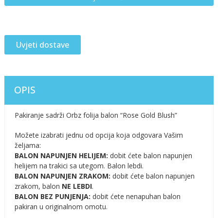
Uvjeti dostave
OPIS
Pakiranje sadrži Orbz folija balon “Rose Gold Blush”
Možete izabrati jednu od opcija koja odgovara Vašim
željama:
BALON NAPUNJEN HELIJEM:
dobit ćete balon napunjen
helijem na trakici sa utegom. Balon lebdi.
BALON NAPUNJEN ZRAKOM:
dobit ćete balon napunjen
zrakom, balon
NE LEBDI
.
BALON BEZ PUNJENJA:
dobit ćete nenapuhan balon
pakiran u originalnom omotu.