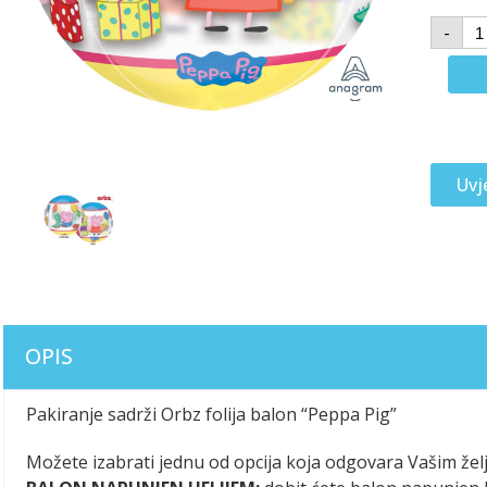
-
Uvj
OPIS
Pakiranje sadrži Orbz folija balon “Peppa Pig”
Možete izabrati jednu od opcija koja odgovara Vašim žel