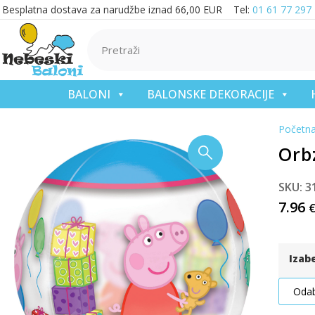
Besplatna dostava za narudžbe iznad 66,00 EUR Tel:
01 61 77 297
BALONI
BALONSKE DEKORACIJE
Početn
Orbz
SKU: 3
7.96
Izab