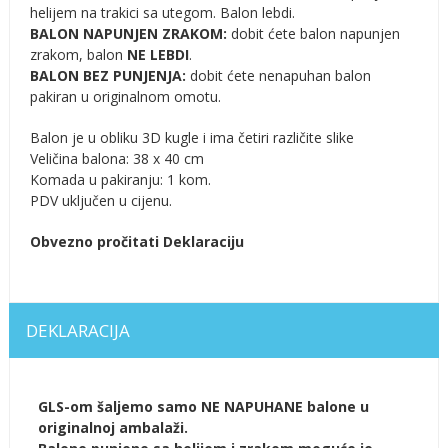
helijem na trakici sa utegom. Balon lebdi.
BALON NAPUNJEN ZRAKOM:
dobit ćete balon napunjen
zrakom, balon
NE LEBDI
.
BALON BEZ PUNJENJA:
dobit ćete nenapuhan balon
pakiran u originalnom omotu.
Balon je u obliku 3D kugle i ima četiri različite slike
Veličina balona: 38 x 40 cm
Komada u pakiranju: 1 kom.
PDV uključen u cijenu.
Obvezno pročitati Deklaraciju
DEKLARACIJA
GLS-om šaljemo samo NE NAPUHANE balone u
originalnoj ambalaži.