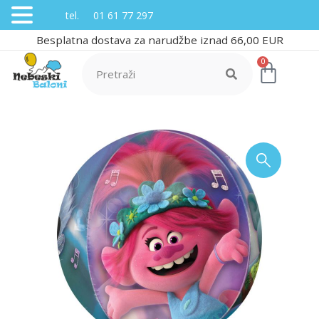
tel. 01 61 77 297
Besplatna dostava za narudžbe iznad 66,00 EUR
0