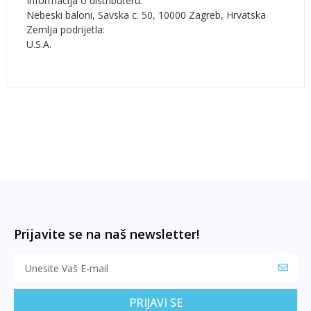
Informacija o distributeru:
Nebeski baloni, Savska c. 50, 10000 Zagreb, Hrvatska
Zemlja podrijetla:
U.S.A.
Prijavite se na naš newsletter!
PRIJAVI SE