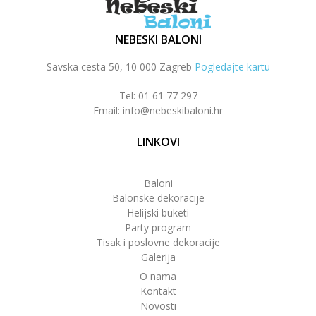
NEBESKI BALONI
Savska cesta 50, 10 000 Zagreb
Pogledajte kartu
Tel: 01 61 77 297
Email: info@nebeskibaloni.hr
LINKOVI
Baloni
Balonske dekoracije
Helijski buketi
Party program
Tisak i poslovne dekoracije
Galerija
O nama
Kontakt
Novosti