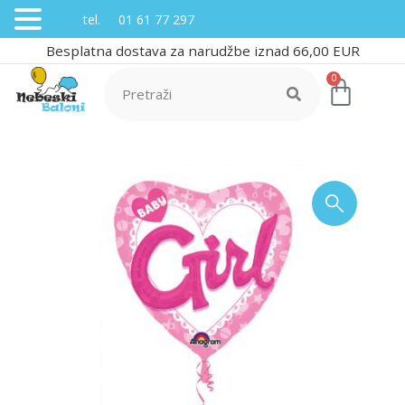
tel. 01 61 77 297
Besplatna dostava za narudžbe iznad 66,00 EUR
0