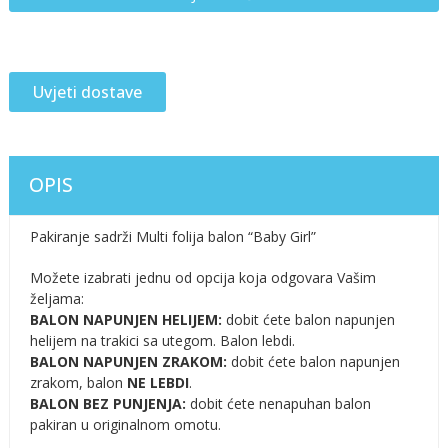
Uvjeti dostave
OPIS
Pakiranje sadrži Multi folija balon “Baby Girl”
Možete izabrati jednu od opcija koja odgovara Vašim
željama:
BALON NAPUNJEN HELIJEM:
dobit ćete balon napunjen
helijem na trakici sa utegom. Balon lebdi.
BALON NAPUNJEN ZRAKOM:
dobit ćete balon napunjen
zrakom, balon
NE LEBDI
.
BALON BEZ PUNJENJA:
dobit ćete nenapuhan balon
pakiran u originalnom omotu.