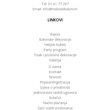
Tel: 01 61 77 297
Email: info@nebeskibaloni.hr
LINKOVI
Baloni
Balonske dekoracije
Helijski buketi
Party program
Tisak i poslovne dekoracije
Galerija
O nama
Kontakt
Novosti
Prijava/Registracija
Izjava o privatnosti
Jednostavni raskid ugovora
Kolačići
Načini plaćanja
Opći uvjeti poslovanja