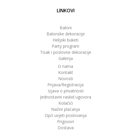
LINKOVI
Baloni
Balonske dekoracije
Helijski buketi
Party program
Tisak i poslovne dekoracije
Galerija
O nama
Kontakt
Novosti
Prijava/Registracija
Izjava o privatnosti
Jednostavni raskid ugovora
Kolačići
Načini plaćanja
Opći uvjeti poslovanja
Prigovori
Dostava