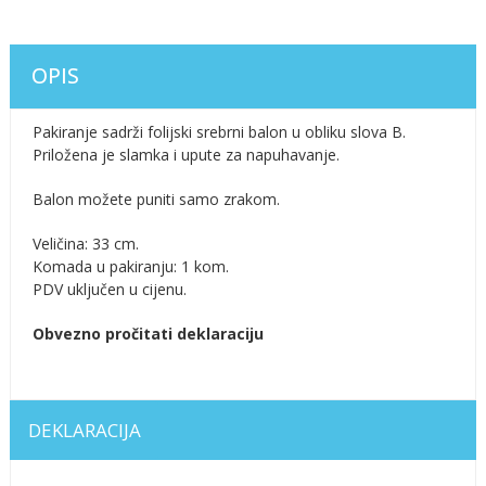
OPIS
Pakiranje sadrži folijski srebrni balon u obliku slova B.
Priložena je slamka i upute za napuhavanje.
Balon možete puniti samo zrakom.
Veličina: 33 cm.
Komada u pakiranju: 1 kom.
PDV uključen u cijenu.
Obvezno pročitati deklaraciju
DEKLARACIJA