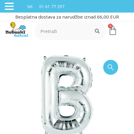
tel. 01 61 77 297
Besplatna dostava za narudžbe iznad 66,00 EUR
0