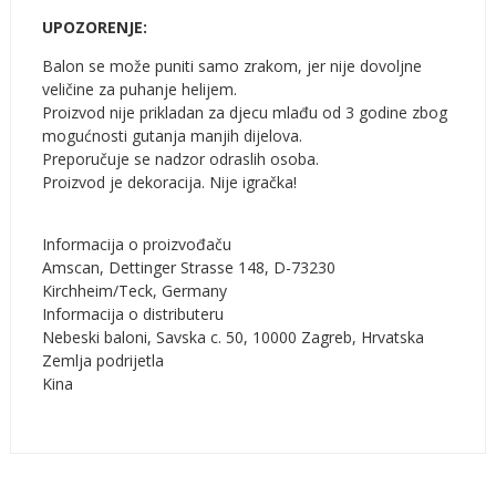
UPOZORENJE:
Balon se može puniti samo zrakom, jer nije dovoljne
veličine za puhanje helijem.
Proizvod nije prikladan za djecu mlađu od 3 godine zbog
mogućnosti gutanja manjih dijelova.
Preporučuje se nadzor odraslih osoba.
Proizvod je dekoracija. Nije igračka!
Informacija o proizvođaču
Amscan, Dettinger Strasse 148, D-73230
Kirchheim/Teck, Germany
Informacija o distributeru
Nebeski baloni, Savska c. 50, 10000 Zagreb, Hrvatska
Zemlja podrijetla
Kina