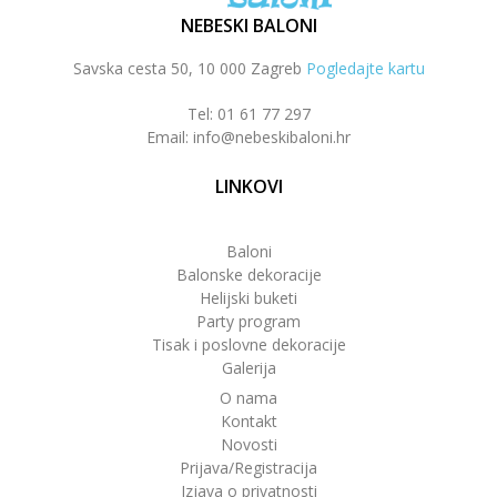
NEBESKI BALONI
Savska cesta 50, 10 000 Zagreb
Pogledajte kartu
Tel: 01 61 77 297
Email: info@nebeskibaloni.hr
LINKOVI
Baloni
Balonske dekoracije
Helijski buketi
Party program
Tisak i poslovne dekoracije
Galerija
O nama
Kontakt
Novosti
Prijava/Registracija
Izjava o privatnosti