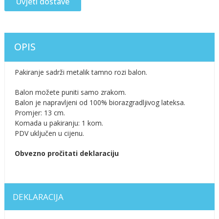
Uvjeti dostave
OPIS
Pakiranje sadrži metalik tamno rozi balon.
Balon možete puniti samo zrakom.
Balon je napravljeni od 100% biorazgradljivog lateksa.
Promjer: 13 cm.
Komada u pakiranju: 1 kom.
PDV uključen u cijenu.
Obvezno pročitati deklaraciju
DEKLARACIJA