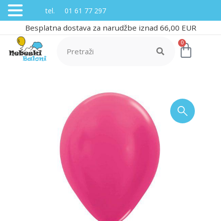
tel. 01 61 77 297
Besplatna dostava za narudžbe iznad 66,00 EUR
0