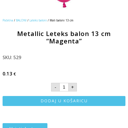
Početna
/
BALONI
/
Lateks baloni
/ Mali baloni 13 cm
Metallic Leteks balon 13 cm
“Magenta”
SKU: 529
0.13
€
-
+
DODAJ U KOŠARICU