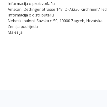
Informacija o proizvođaču
Amscan, Dettinger Strasse 148, D-73230 Kirchheim/Te
Informacija o distributeru
Nebeski baloni, Savska c. 50, 10000 Zagreb, Hrvatska
Zemlja podrijetla
Malezija