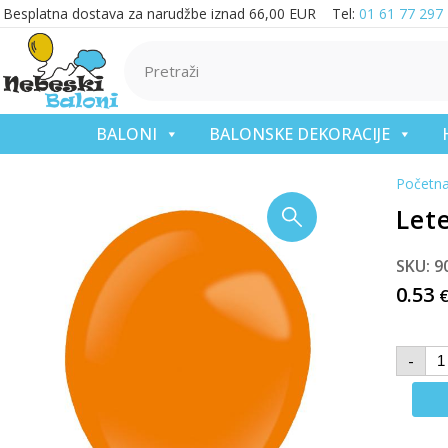
Besplatna dostava za narudžbe iznad 66,00 EUR Tel:
01 61 77 297
BALONI
BALONSKE DEKORACIJE
Početn
Let
SKU: 9
0.53
-