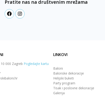
Pratite nas na društvenim mrežama
NI
LINKOVI
, 10 000 Zagreb
Pogledajte kartu
Baloni
7
Balonske dekoracije
skibaloni.hr
Helijski buketi
Party program
Tisak i poslovne dekoracije
Galerija