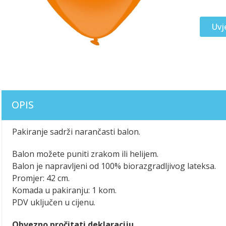
Uvj
OPIS
Pakiranje sadrži narančasti balon.
Balon možete puniti zrakom ili helijem.
Balon je napravljeni od 100% biorazgradljivog lateksa.
Promjer: 42 cm.
Komada u pakiranju: 1 kom.
PDV uključen u cijenu.
Obvezno pročitati deklaraciju