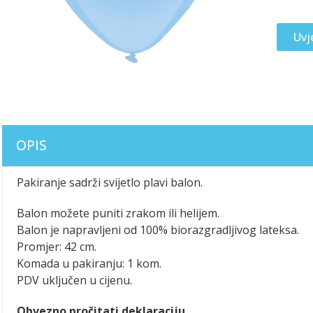
Uvj
OPIS
Pakiranje sadrži svijetlo plavi balon.
Balon možete puniti zrakom ili helijem.
Balon je napravljeni od 100% biorazgradljivog lateksa.
Promjer: 42 cm.
Komada u pakiranju: 1 kom.
PDV uključen u cijenu.
Obvezno pročitati deklaraciju