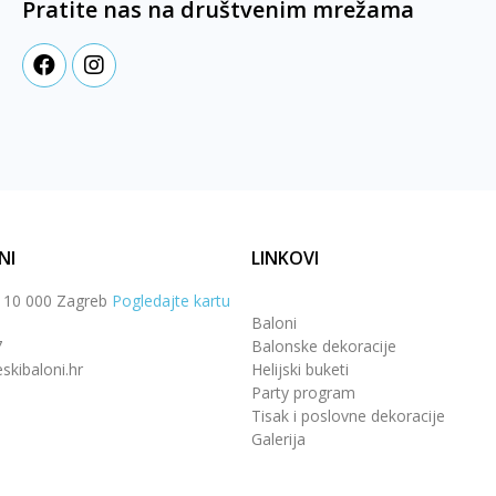
Pratite nas na društvenim mrežama
NI
LINKOVI
, 10 000 Zagreb
Pogledajte kartu
Baloni
7
Balonske dekoracije
skibaloni.hr
Helijski buketi
Party program
Tisak i poslovne dekoracije
Galerija