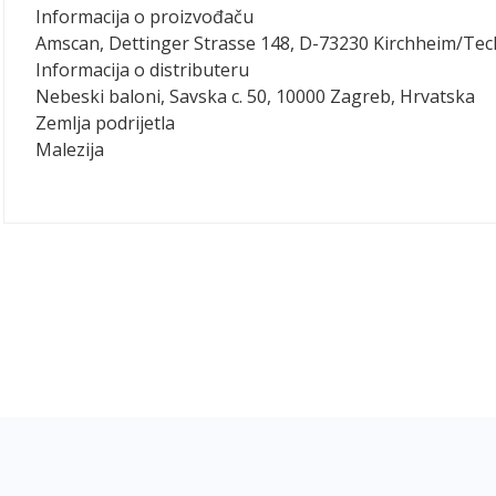
Informacija o proizvođaču
Amscan, Dettinger Strasse 148, D-73230 Kirchheim/Te
Informacija o distributeru
Nebeski baloni, Savska c. 50, 10000 Zagreb, Hrvatska
Zemlja podrijetla
Malezija