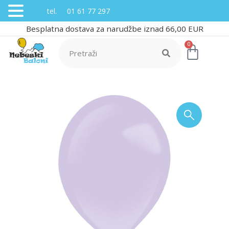
tel. 01 61 77 297
Besplatna dostava za narudžbe iznad 66,00 EUR
0