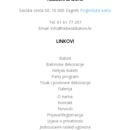
Savska cesta 50, 10 000 Zagreb
Pogledajte kartu
Tel: 01 61 77 297
Email: info@nebeskibaloni.hr
LINKOVI
Baloni
Balonske dekoracije
Helijski buketi
Party program
Tisak i poslovne dekoracije
Galerija
O nama
Kontakt
Novosti
Prijava/Registracija
Izjava o privatnosti
Jednostavni raskid ugovora