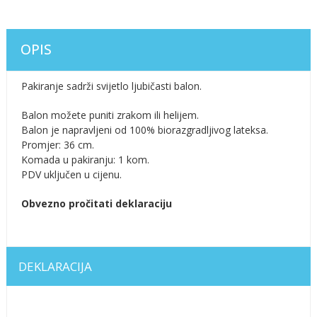
OPIS
Pakiranje sadrži svijetlo ljubičasti balon.
Balon možete puniti zrakom ili helijem.
Balon je napravljeni od 100% biorazgradljivog lateksa.
Promjer: 36 cm.
Komada u pakiranju: 1 kom.
PDV uključen u cijenu.
Obvezno pročitati deklaraciju
DEKLARACIJA