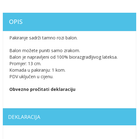
OPIS
Pakiranje sadrži tamno rozi balon.
Balon možete puniti samo zrakom.
Balon je napravljeni od 100% biorazgradljivog lateksa.
Promjer: 13 cm.
Komada u pakiranju: 1 kom.
PDV uključen u cijenu.
Obvezno pročitati deklaraciju
DEKLARACIJA