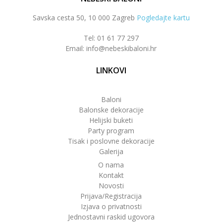
Savska cesta 50, 10 000 Zagreb
Pogledajte kartu
Tel: 01 61 77 297
Email: info@nebeskibaloni.hr
LINKOVI
Baloni
Balonske dekoracije
Helijski buketi
Party program
Tisak i poslovne dekoracije
Galerija
O nama
Kontakt
Novosti
Prijava/Registracija
Izjava o privatnosti
Jednostavni raskid ugovora