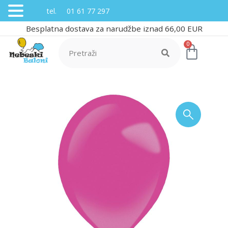
tel. 01 61 77 297
Besplatna dostava za narudžbe iznad 66,00 EUR
0