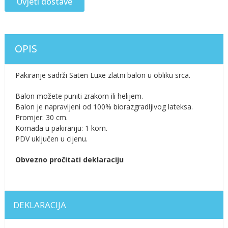
Uvjeti dostave
OPIS
Pakiranje sadrži Saten Luxe zlatni balon u obliku srca.
Balon možete puniti zrakom ili helijem.
Balon je napravljeni od 100% biorazgradljivog lateksa.
Promjer: 30 cm.
Komada u pakiranju: 1 kom.
PDV uključen u cijenu.
Obvezno pročitati deklaraciju
DEKLARACIJA