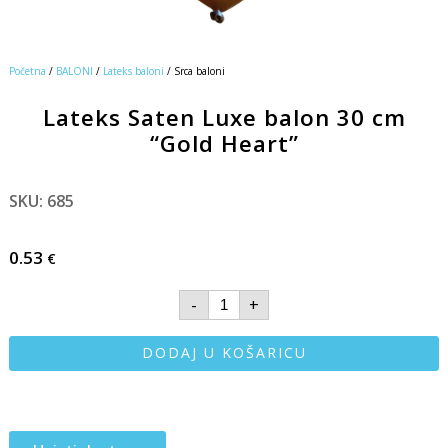
Početna
/
BALONI
/
Lateks baloni
/ Srca baloni
Lateks Saten Luxe balon 30 cm
“Gold Heart”
SKU: 685
0.53
€
-
+
DODAJ U KOŠARICU