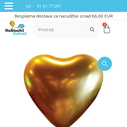
tel. 01 61 77 297
Besplatna dostava za narudžbe iznad 66,00 EUR
0