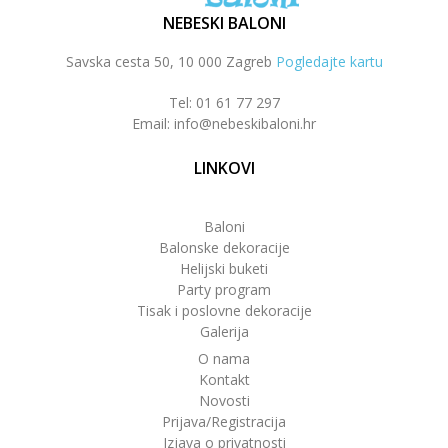
NEBESKI BALONI
Savska cesta 50, 10 000 Zagreb
Pogledajte kartu
Tel: 01 61 77 297
Email: info@nebeskibaloni.hr
LINKOVI
Baloni
Balonske dekoracije
Helijski buketi
Party program
Tisak i poslovne dekoracije
Galerija
O nama
Kontakt
Novosti
Prijava/Registracija
Izjava o privatnosti