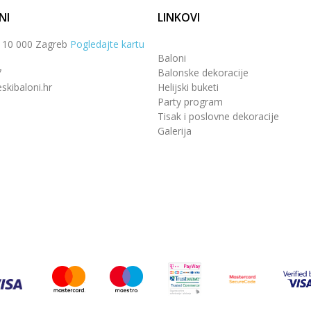
NI
LINKOVI
, 10 000 Zagreb
Pogledajte kartu
Baloni
7
Balonske dekoracije
skibaloni.hr
Helijski buketi
Party program
Tisak i poslovne dekoracije
Galerija