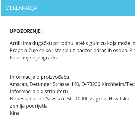
DEKLARACIJA
UPOZORENJE:
Artikl ima dugačku prirodnu lateks gumicu koja može iza
Preporučuje se korištenje uz nadzor odraslih osoba. Plast
Pakiranje nije igračka.
Informacija o proizvođaču
Amscan, Dettinger Strasse 148, D-73230 Kirchheim/Te
Informacija o distributeru
Nebeski baloni, Savska c. 50, 10000 Zagreb, Hrvatska
Zemlja podrijetla
Kina