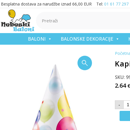
Besplatna dostava za narudžbe iznad 66,00 EUR Tel:
01 61 77 297
BALONI
BALONSKE DEKORACIJE
Početn
Kap
SKU: 9
2.64
-