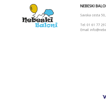
NEBESKI BALO
Savska cesta 50
Tel: 01 61 77 29
Email: info@nebe