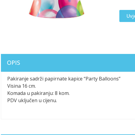
Uvj
OPIS
Pakiranje sadrži papirnate kapice “Party Balloons”
Visina 16 cm.
Komada u pakiranju: 8 kom.
PDV uključen u cijenu.