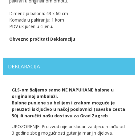
pakiran u originalnom omotu.
Dimenzija balona: 43 x 60 cm
Komada u pakiranju: 1 kom
PDV uključen u cijenu.
Obvezno pročitati Deklaraciju
DEKLARACIJA
GLS-om šaljemo samo NE NAPUHANE balone u
originalnoj ambalaži.
Balone punjene sa helijem i zrakom moguće je
preuzeti isključivo u našoj poslovnici (Savska cesta
50) ili naručiti našu dostavu za Grad Zagreb
UPOZORENJE: Proizvod nije prikladan za djecu mlađu od
3 godine zbog mogućnosti gutanja manjih djelova.