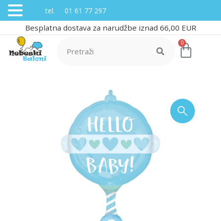
tel. 01 61 77 297
Besplatna dostava za narudžbe iznad 66,00 EUR
0