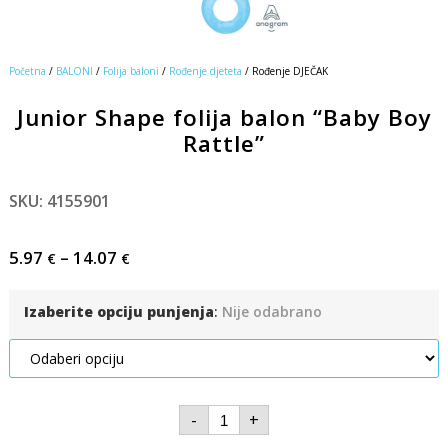
Početna
/
BALONI
/
Folija baloni
/
Rođenje djeteta
/ Rođenje DJEČAK
Junior Shape folija balon “Baby Boy
Rattle”
SKU: 4155901
5.97
–
14.07
€
€
Izaberite opciju punjenja
:
Nije odabrano
-
+