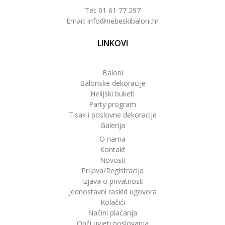
Tel: 01 61 77 297
Email: info@nebeskibaloni.hr
LINKOVI
Baloni
Balonske dekoracije
Helijski buketi
Party program
Tisak i poslovne dekoracije
Galerija
O nama
Kontakt
Novosti
Prijava/Registracija
Izjava o privatnosti
Jednostavni raskid ugovora
Kolačići
Načini plaćanja
Opći uvjeti poslovanja