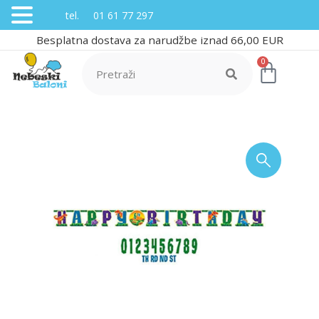
tel. 01 61 77 297
Besplatna dostava za narudžbe iznad 66,00 EUR
0