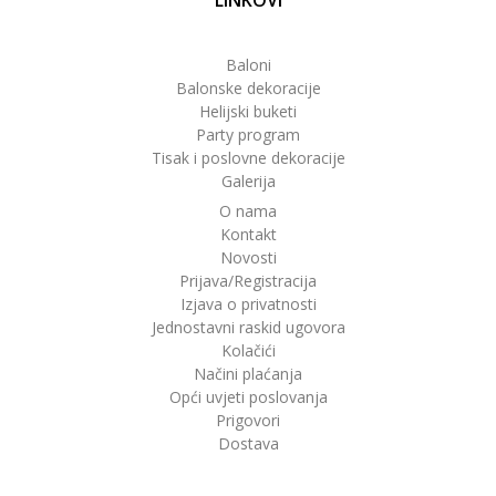
Baloni
Balonske dekoracije
Helijski buketi
Party program
Tisak i poslovne dekoracije
Galerija
O nama
Kontakt
Novosti
Prijava/Registracija
Izjava o privatnosti
Jednostavni raskid ugovora
Kolačići
Načini plaćanja
Opći uvjeti poslovanja
Prigovori
Dostava