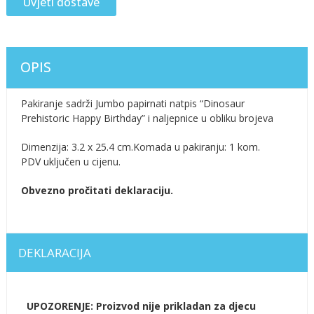
Uvjeti dostave
OPIS
Pakiranje sadrži Jumbo papirnati natpis “Dinosaur
Prehistoric Happy Birthday” i naljepnice u obliku brojeva
Dimenzija: 3.2 x 25.4 cm.Komada u pakiranju: 1 kom.
PDV uključen u cijenu.
Obvezno pročitati deklaraciju.
DEKLARACIJA
UPOZORENJE: Proizvod nije prikladan za djecu