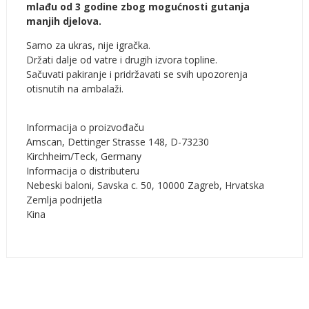
mlađu od 3 godine zbog mogućnosti gutanja
manjih djelova.
Samo za ukras, nije igračka.
Držati dalje od vatre i drugih izvora topline.
Sačuvati pakiranje i pridržavati se svih upozorenja
otisnutih na ambalaži.
Informacija o proizvođaču
Amscan, Dettinger Strasse 148, D-73230
Kirchheim/Teck, Germany
Informacija o distributeru
Nebeski baloni, Savska c. 50, 10000 Zagreb, Hrvatska
Zemlja podrijetla
Kina