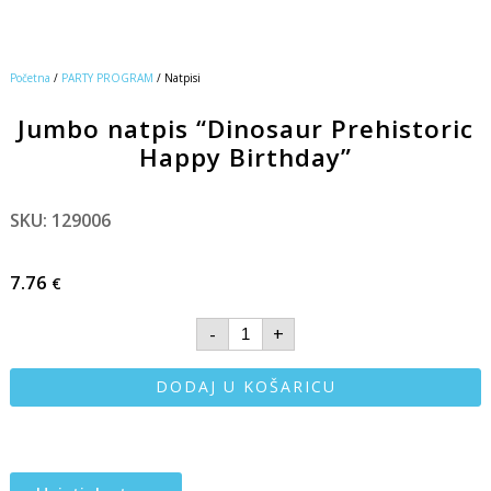
Početna
/
PARTY PROGRAM
/ Natpisi
Jumbo natpis “Dinosaur Prehistoric
Happy Birthday”
SKU: 129006
7.76
€
-
+
DODAJ U KOŠARICU