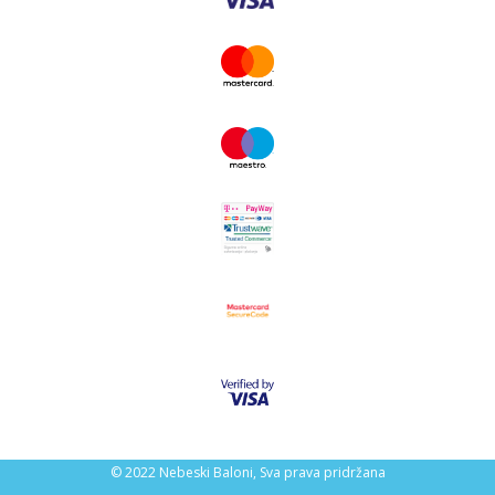
© 2022 Nebeski Baloni, Sva prava pridržana