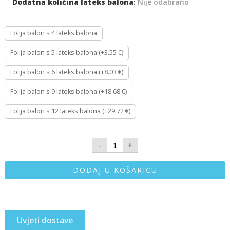
Dodatna količina lateks balona
:
Nije odabrano
Folija balon s 4 lateks balona
Folija balon s 5 lateks balona (+3.55 €)
Folija balon s 6 lateks balona (+8.03 €)
Folija balon s 9 lateks balona (+18.68 €)
Folija balon s 12 lateks balona (+29.72 €)
-
+
DODAJ U KOŠARICU
Uvjeti dostave