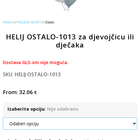
Početna
/
HELIJSKI BUKETI
/ Ostalo
HELIJ OSTALO-1013 za djevojčicu ili
dječaka
Dostava GLS-om nije moguća.
SKU: HELIJ OSTALO-1013
From:
32.06
€
Izaberite opciju
:
Nije odabrano