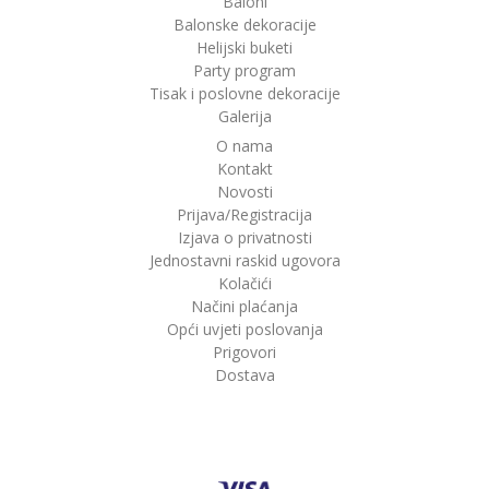
Baloni
Balonske dekoracije
Helijski buketi
Party program
Tisak i poslovne dekoracije
Galerija
O nama
Kontakt
Novosti
Prijava/Registracija
Izjava o privatnosti
Jednostavni raskid ugovora
Kolačići
Načini plaćanja
Opći uvjeti poslovanja
Prigovori
Dostava