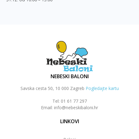
NEBESKI BALONI
Savska cesta 50, 10 000 Zagreb
Pogledajte kartu
Tel: 01 61 77 297
Email: info@nebeskibaloni.hr
LINKOVI