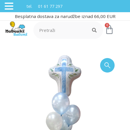
tel. 01 61 77 297
Besplatna dostava za narudžbe iznad 66,00 EUR
0