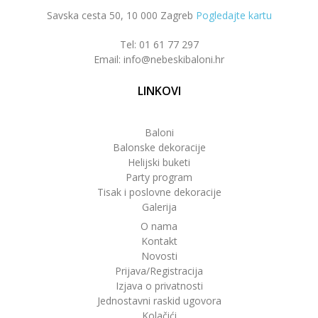
Savska cesta 50, 10 000 Zagreb
Pogledajte kartu
Tel: 01 61 77 297
Email: info@nebeskibaloni.hr
LINKOVI
Baloni
Balonske dekoracije
Helijski buketi
Party program
Tisak i poslovne dekoracije
Galerija
O nama
Kontakt
Novosti
Prijava/Registracija
Izjava o privatnosti
Jednostavni raskid ugovora
Kolačići