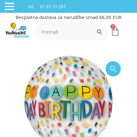
tel. 01 61 77 297
Besplatna dostava za narudžbe iznad 66,00 EUR
0