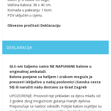
Veličina balona: 38 x 40 cm.
Komada u pakiranju: 1 kom.
PDV uključen u cijenu.
Obvezno pročitati Deklaraciju
DEKLARACIJA
GLS-om šaljemo samo NE NAPUHANE balone u
originalnoj ambalaži.
Balone punjene sa helijem i zrakom moguće je
preuzeti isključivo u našoj poslovnici (Savska cesta
50) ili naručiti našu dostavu za Grad Zagreb
UPOZORENJE: Proizvod nije prikladan za djecu mlađu od
3 godine zbog mogućnosti gutanja manjih djelova.
Preporučuje se nadzor odraslih. Folijski baloni osjetljivi su