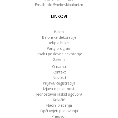
Email: info@nebeskibaloni.hr
LINKOVI
Baloni
Balonske dekoracije
Helijski buketi
Party program
Tisak i poslovne dekoracije
Galerija
O nama
Kontakt
Novosti
Prijava/Registracija
Izjava o privatnosti
Jednostavni raskid ugovora
Kolačići
Načini plaćanja
Opći uvjeti poslovanja
Prigovori