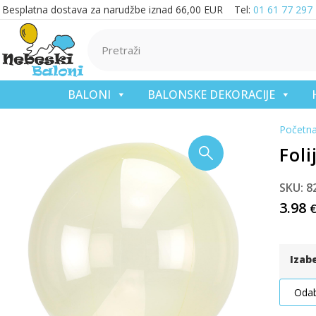
Besplatna dostava za narudžbe iznad 66,00 EUR Tel:
01 61 77 297
BALONI
BALONSKE DEKORACIJE
Početn
Foli
SKU: 8
3.98
Izab