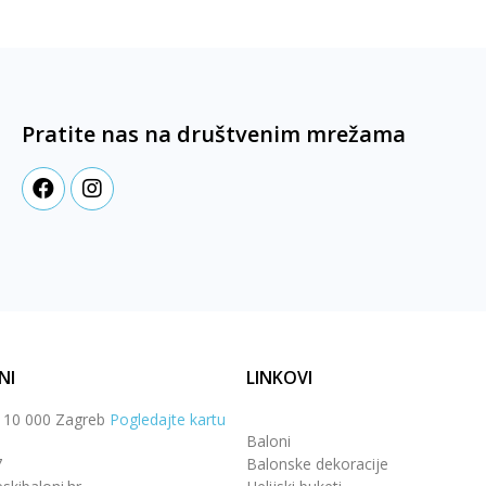
Pratite nas na društvenim mrežama
NI
LINKOVI
, 10 000 Zagreb
Pogledajte kartu
Baloni
7
Balonske dekoracije