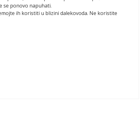
že se ponovo napuhati.
emojte ih koristiti u blizini dalekovoda. Ne koristite