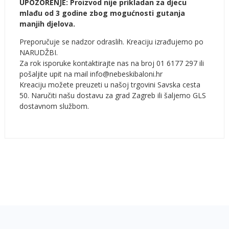
UPOZORENJE: Proizvod nije prikladan za djecu
mlađu od 3 godine zbog mogućnosti gutanja
manjih djelova.
Preporučuje se nadzor odraslih. Kreaciju izrađujemo po
NARUDŽBI.
Za rok isporuke kontaktirajte nas na broj 01 6177 297 ili
pošaljite upit na mail info@nebeskibaloni.hr
Kreaciju možete preuzeti u našoj trgovini Savska cesta
50. Naručiti našu dostavu za grad Zagreb ili šaljemo GLS
dostavnom službom.