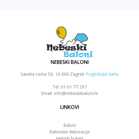
NEBESKI BALONI
Savska cesta 50, 10 000 Zagreb
Pogledajte kartu
Tel: 01 61 77 297
Email: info@nebeskibaloni.hr
LINKOVI
Baloni
Balonske dekoracije
Helijski buketi