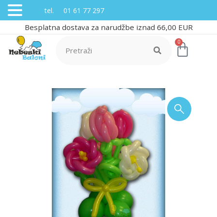
tel. 01 61 77 297
Besplatna dostava za narudžbe iznad 66,00 EUR
0