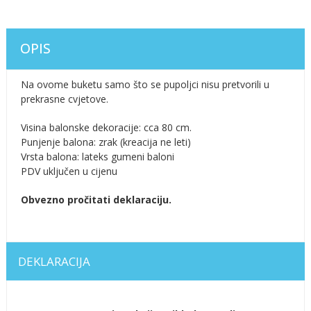
OPIS
Na ovome buketu samo što se pupoljci nisu pretvorili u
prekrasne cvjetove.
Visina balonske dekoracije: cca 80 cm.
Punjenje balona: zrak (kreacija ne leti)
Vrsta balona: lateks gumeni baloni
PDV uključen u cijenu
Obvezno pročitati deklaraciju.
DEKLARACIJA