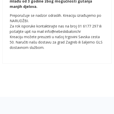
mlađu od 3 godine zbog mogućnosti gutanja
manjih djelova.
Preporučuje se nadzor odraslih. Kreaciju izrađujemo po
NARUDŽBI.
Za rok isporuke kontaktirajte nas na broj 01 6177 297 ili
pošaljite upit na mail info@nebeskibaloni.hr
Kreaciju možete preuzeti u našoj trgovini Savska cesta
50. Naručiti našu dostavu za grad Zagreb ili šaljemo GLS
dostavnom službom.