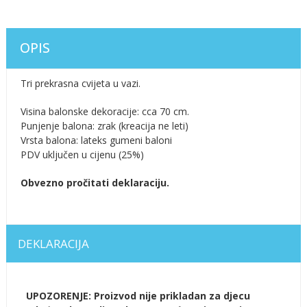
OPIS
Tri prekrasna cvijeta u vazi.
Visina balonske dekoracije: cca 70 cm.
Punjenje balona: zrak (kreacija ne leti)
Vrsta balona: lateks gumeni baloni
PDV uključen u cijenu (25%)
Obvezno pročitati deklaraciju.
DEKLARACIJA
UPOZORENJE: Proizvod nije prikladan za djecu