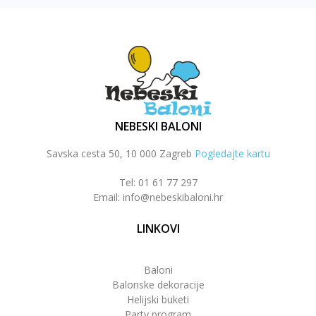
NEBESKI BALONI
Savska cesta 50, 10 000 Zagreb
Pogledajte kartu
Tel: 01 61 77 297
Email: info@nebeskibaloni.hr
LINKOVI
Baloni
Balonske dekoracije
Helijski buketi
Party program