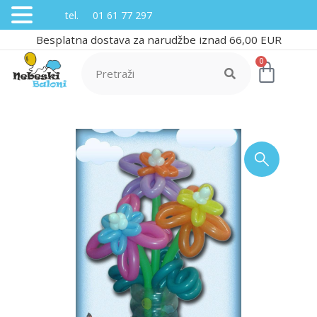
tel. 01 61 77 297
Besplatna dostava za narudžbe iznad 66,00 EUR
0