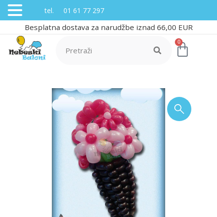
tel. 01 61 77 297
Besplatna dostava za narudžbe iznad 66,00 EUR
0