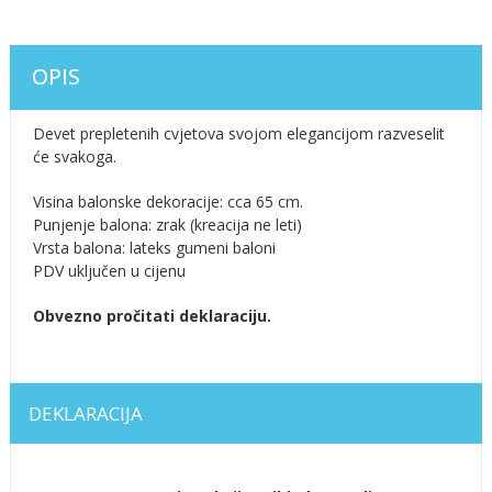
OPIS
Devet prepletenih cvjetova svojom elegancijom razveselit
će svakoga.
Visina balonske dekoracije: cca 65 cm.
Punjenje balona: zrak (kreacija ne leti)
Vrsta balona: lateks gumeni baloni
PDV uključen u cijenu
Obvezno pročitati deklaraciju.
DEKLARACIJA