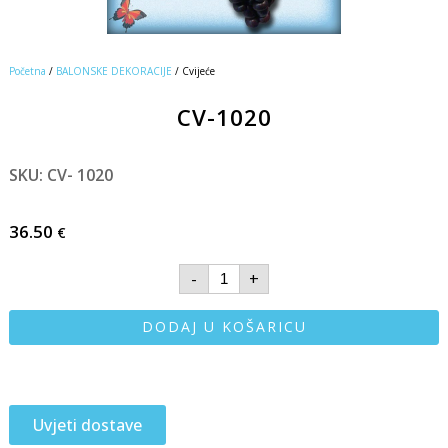
Početna
/
BALONSKE DEKORACIJE
/ Cvijeće
CV-1020
SKU: CV- 1020
36.50
€
-
+
DODAJ U KOŠARICU
Uvjeti dostave