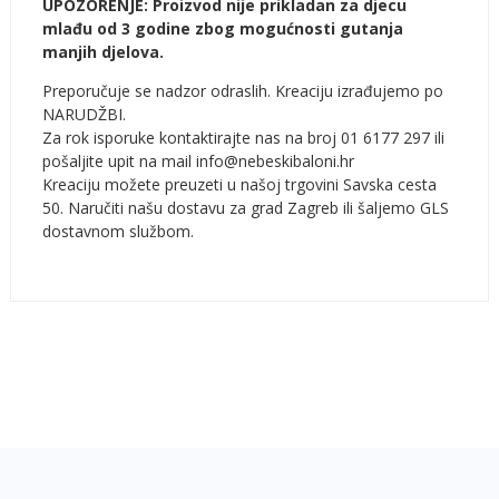
UPOZORENJE: Proizvod nije prikladan za djecu
mlađu od 3 godine zbog mogućnosti gutanja
manjih djelova.
Preporučuje se nadzor odraslih. Kreaciju izrađujemo po
NARUDŽBI.
Za rok isporuke kontaktirajte nas na broj 01 6177 297 ili
pošaljite upit na mail info@nebeskibaloni.hr
Kreaciju možete preuzeti u našoj trgovini Savska cesta
50. Naručiti našu dostavu za grad Zagreb ili šaljemo GLS
dostavnom službom.