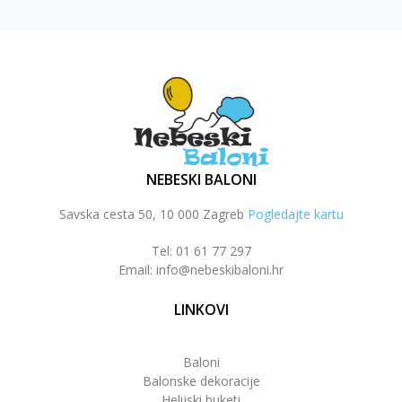
NEBESKI BALONI
Savska cesta 50, 10 000 Zagreb
Pogledajte kartu
Tel: 01 61 77 297
Email: info@nebeskibaloni.hr
LINKOVI
Baloni
Balonske dekoracije
Helijski buketi