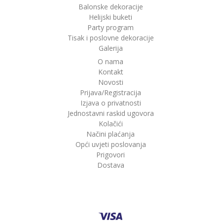
Balonske dekoracije
Helijski buketi
Party program
Tisak i poslovne dekoracije
Galerija
O nama
Kontakt
Novosti
Prijava/Registracija
Izjava o privatnosti
Jednostavni raskid ugovora
Kolačići
Načini plaćanja
Opći uvjeti poslovanja
Prigovori
Dostava