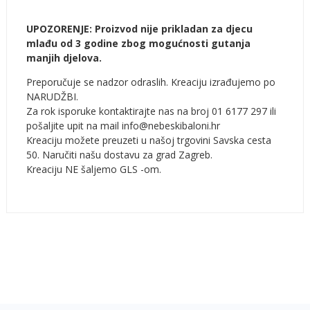
UPOZORENJE: Proizvod nije prikladan za djecu
mlađu od 3 godine zbog mogućnosti gutanja
manjih djelova.
Preporučuje se nadzor odraslih. Kreaciju izrađujemo po
NARUDŽBI.
Za rok isporuke kontaktirajte nas na broj 01 6177 297 ili
pošaljite upit na mail info@nebeskibaloni.hr
Kreaciju možete preuzeti u našoj trgovini Savska cesta
50. Naručiti našu dostavu za grad Zagreb.
Kreaciju NE šaljemo GLS -om.