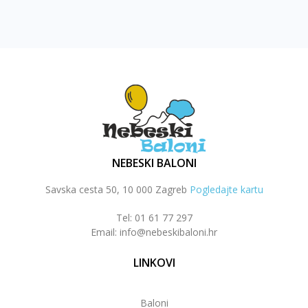
NEBESKI BALONI
Savska cesta 50, 10 000 Zagreb
Pogledajte kartu
Tel: 01 61 77 297
Email: info@nebeskibaloni.hr
LINKOVI
Baloni