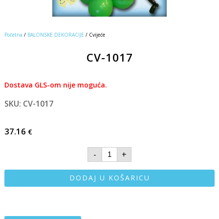
Početna
/
BALONSKE DEKORACIJE
/ Cvijeće
CV-1017
Dostava GLS-om nije moguća.
SKU: CV-1017
37.16
€
-
+
DODAJ U KOŠARICU