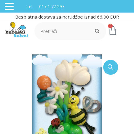
tel. 01 61 77 297
Besplatna dostava za narudžbe iznad 66,00 EUR
0