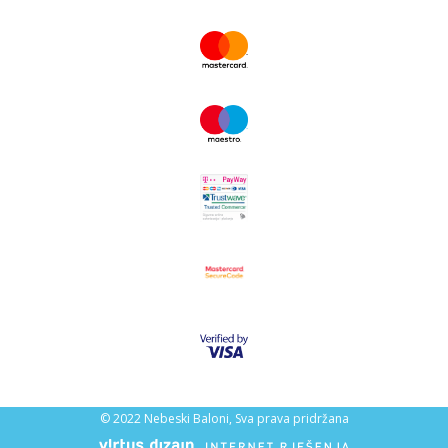
© 2022 Nebeski Baloni, Sva prava pridržana