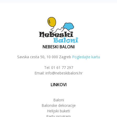
NEBESKI BALONI
Savska cesta 50, 10 000 Zagreb
Pogledajte kartu
Tel: 01 61 77 297
Email: info@nebeskibaloni.hr
LINKOVI
Baloni
Balonske dekoracije
Helijski buketi
Party program