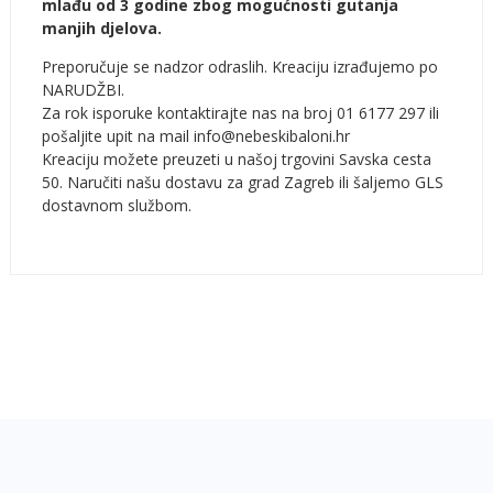
mlađu od 3 godine zbog mogućnosti gutanja
manjih djelova.
Preporučuje se nadzor odraslih. Kreaciju izrađujemo po
NARUDŽBI.
Za rok isporuke kontaktirajte nas na broj 01 6177 297 ili
pošaljite upit na mail info@nebeskibaloni.hr
Kreaciju možete preuzeti u našoj trgovini Savska cesta
50. Naručiti našu dostavu za grad Zagreb ili šaljemo GLS
dostavnom službom.