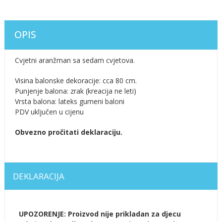
OPIS
Cvjetni aranžman sa sedam cvjetova.
Visina balonske dekoracije: cca 80 cm.
Punjenje balona: zrak (kreacija ne leti)
Vrsta balona: lateks gumeni baloni
PDV uključen u cijenu
Obvezno pročitati deklaraciju.
DEKLARACIJA
UPOZORENJE: Proizvod nije prikladan za djecu