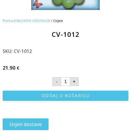
Početna
/
BALONSKE DEKORACIJE
/ Cvijeće
CV-1012
SKU: CV-1012
21.90
€
-
+
DODAJ U KOŠARICU
Uvjeti dostave