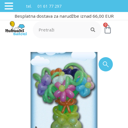
tel. 01 61 77 297
Besplatna dostava za narudžbe iznad 66,00 EUR
0