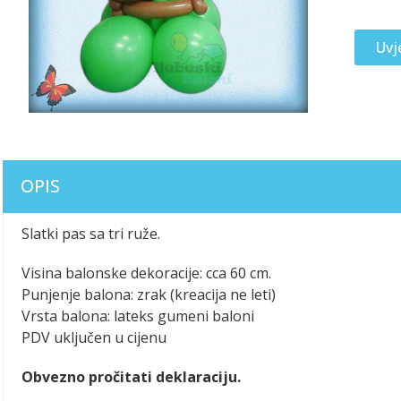
Uvj
OPIS
Slatki pas sa tri ruže.
Visina balonske dekoracije: cca 60 cm.
Punjenje balona: zrak (kreacija ne leti)
Vrsta balona: lateks gumeni baloni
PDV uključen u cijenu
Obvezno pročitati deklaraciju.