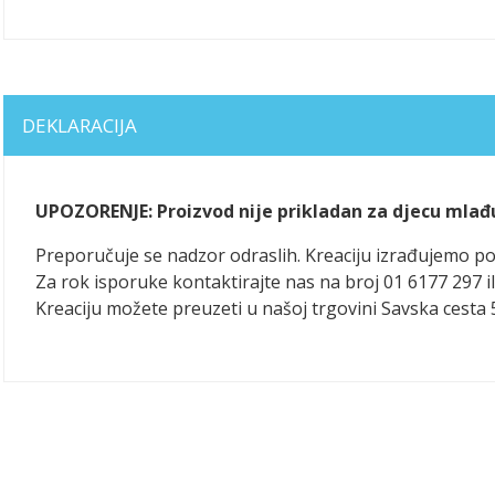
DEKLARACIJA
UPOZORENJE: Proizvod nije prikladan za djecu mlađ
Preporučuje se nadzor odraslih. Kreaciju izrađujemo 
Za rok isporuke kontaktirajte nas na broj 01 6177 297 il
Kreaciju možete preuzeti u našoj trgovini Savska cesta