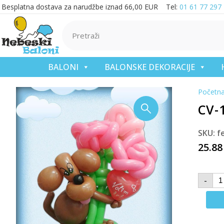
Besplatna dostava za narudžbe iznad 66,00 EUR Tel:
01 61 77 297
BALONI
BALONSKE DEKORACIJE
Početn
CV-
SKU: f
25.8
-