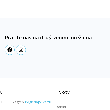
Pratite nas na društvenim mrežama
NI
LINKOVI
, 10 000 Zagreb
Pogledajte kartu
Baloni