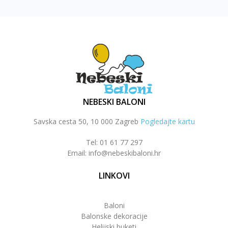
NEBESKI BALONI
Savska cesta 50, 10 000 Zagreb
Pogledajte kartu
Tel: 01 61 77 297
Email: info@nebeskibaloni.hr
LINKOVI
Baloni
Balonske dekoracije
Helijski buketi