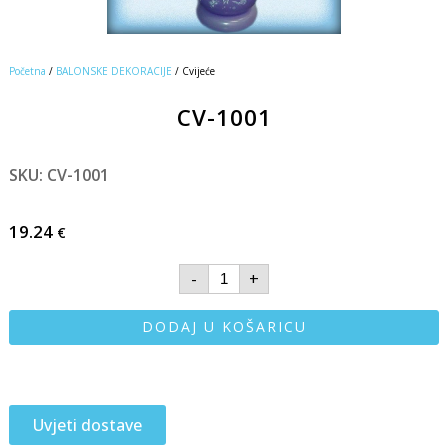
Početna
/
BALONSKE DEKORACIJE
/ Cvijeće
CV-1001
SKU: CV-1001
19.24
€
-
+
DODAJ U KOŠARICU
Uvjeti dostave