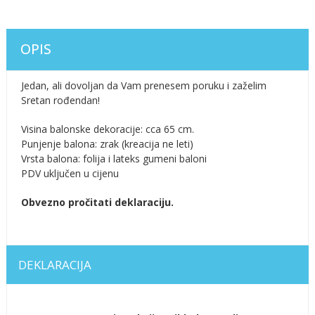
OPIS
Jedan, ali dovoljan da Vam prenesem poruku i zaželim
Sretan rođendan!
Visina balonske dekoracije: cca 65 cm.
Punjenje balona: zrak (kreacija ne leti)
Vrsta balona: folija i lateks gumeni baloni
PDV uključen u cijenu
Obvezno pročitati deklaraciju.
DEKLARACIJA