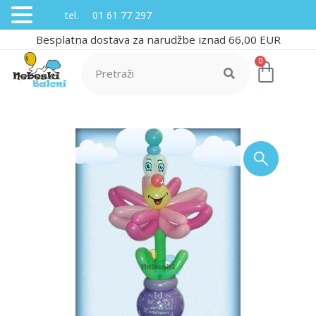
tel. 01 61 77 297
Besplatna dostava za narudžbe iznad 66,00 EUR
0