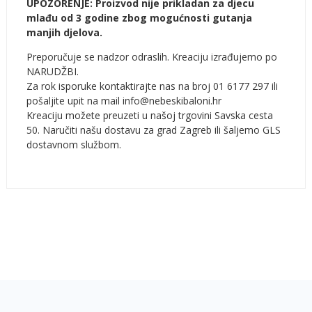
UPOZORENJE: Proizvod nije prikladan za djecu
mlađu od 3 godine zbog mogućnosti gutanja
manjih djelova.
Preporučuje se nadzor odraslih. Kreaciju izrađujemo po
NARUDŽBI.
Za rok isporuke kontaktirajte nas na broj 01 6177 297 ili
pošaljite upit na mail info@nebeskibaloni.hr
Kreaciju možete preuzeti u našoj trgovini Savska cesta
50. Naručiti našu dostavu za grad Zagreb ili šaljemo GLS
dostavnom službom.