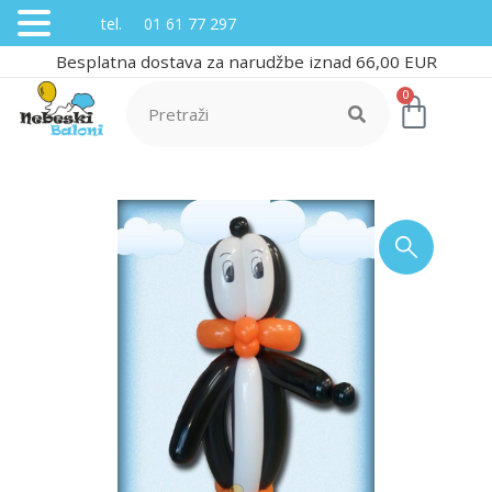
tel. 01 61 77 297
Besplatna dostava za narudžbe iznad 66,00 EUR
0