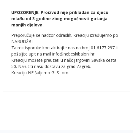
UPOZORENJE: Proizvod nije prikladan za djecu
mlađu od 3 godine zbog mogućnosti gutanja
manjih djelova.
Preporučuje se nadzor odraslih. Kreaciju izrađujemo po
NARUDŽBI.
Za rok isporuke kontaktirajte nas na broj 01 6177 297 ili
pošaljite upit na mail info@nebeskibaloni.hr
Kreaciju možete preuzeti u našoj trgovini Savska cesta
50. Naručiti našu dostavu za grad Zagreb.
Kreaciju NE šaljemo GLS -om.