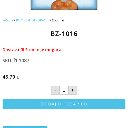
Početna
/
BALONSKE DEKORACIJE
/ Životinje
BZ-1016
Dostava GLS-om nije moguća.
SKU: ŽI-1087
45.79
€
-
+
DODAJ U KOŠARICU