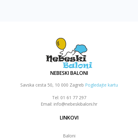
NEBESKI BALONI
Savska cesta 50, 10 000 Zagreb
Pogledajte kartu
Tel: 01 61 77 297
Email: info@nebeskibaloni.hr
LINKOVI
Baloni