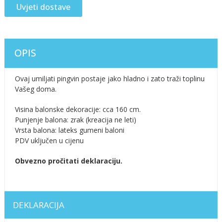
Uvjeti dostave
OPIS
Ovaj umiljati pingvin postaje jako hladno i zato traži toplinu
Vašeg doma.
Visina balonske dekoracije: cca 160 cm.
Punjenje balona: zrak (kreacija ne leti)
Vrsta balona: lateks gumeni baloni
PDV uključen u cijenu
Obvezno pročitati deklaraciju.
DEKLARACIJA