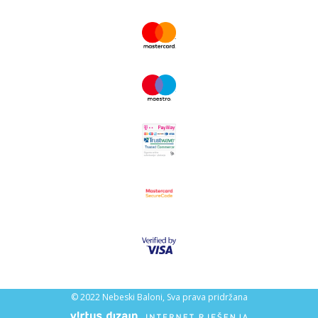
© 2022 Nebeski Baloni, Sva prava pridržana