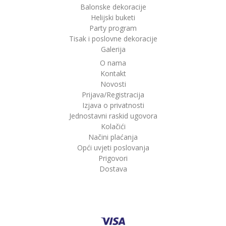
Balonske dekoracije
Helijski buketi
Party program
Tisak i poslovne dekoracije
Galerija
O nama
Kontakt
Novosti
Prijava/Registracija
Izjava o privatnosti
Jednostavni raskid ugovora
Kolačići
Načini plaćanja
Opći uvjeti poslovanja
Prigovori
Dostava