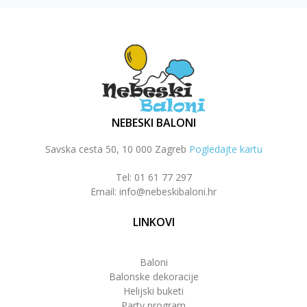
NEBESKI BALONI
Savska cesta 50, 10 000 Zagreb
Pogledajte kartu
Tel: 01 61 77 297
Email: info@nebeskibaloni.hr
LINKOVI
Baloni
Balonske dekoracije
Helijski buketi
Party program