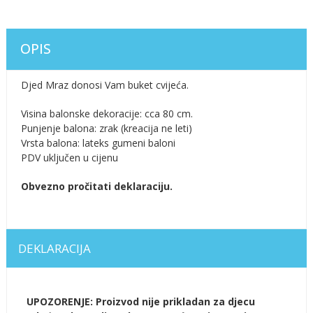
OPIS
Djed Mraz donosi Vam buket cvijeća.
Visina balonske dekoracije: cca 80 cm.
Punjenje balona: zrak (kreacija ne leti)
Vrsta balona: lateks gumeni baloni
PDV uključen u cijenu
Obvezno pročitati deklaraciju.
DEKLARACIJA
UPOZORENJE: Proizvod nije prikladan za djecu