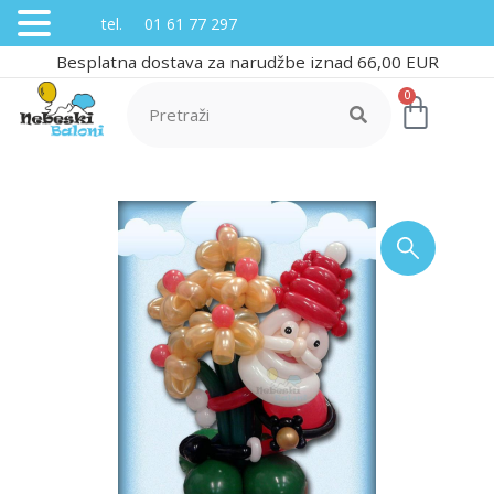
tel. 01 61 77 297
Besplatna dostava za narudžbe iznad 66,00 EUR
0