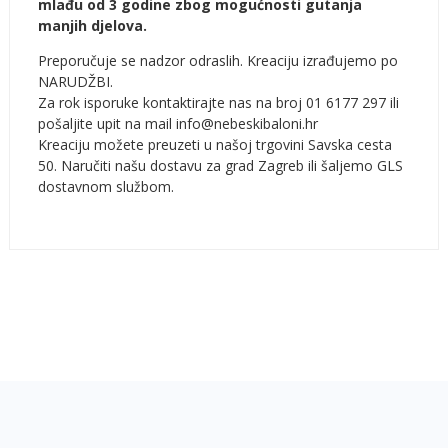
mlađu od 3 godine zbog mogućnosti gutanja
manjih djelova.
Preporučuje se nadzor odraslih. Kreaciju izrađujemo po
NARUDŽBI.
Za rok isporuke kontaktirajte nas na broj 01 6177 297 ili
pošaljite upit na mail info@nebeskibaloni.hr
Kreaciju možete preuzeti u našoj trgovini Savska cesta
50. Naručiti našu dostavu za grad Zagreb ili šaljemo GLS
dostavnom službom.