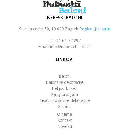
NEBESKI BALONI
Savska cesta 50, 10 000 Zagreb
Pogledajte kartu
Tel: 01 61 77 297
Email: info@nebeskibaloni.hr
LINKOVI
Baloni
Balonske dekoracije
Helijski buketi
Party program
Tisak i poslovne dekoracije
Galerija
O nama
Kontakt
Novosti