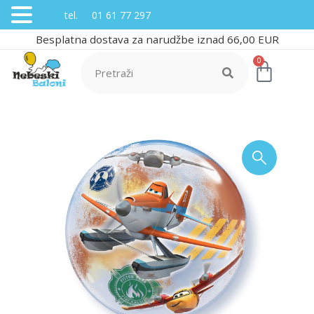
tel. 01 61 77 297
Besplatna dostava za narudžbe iznad 66,00 EUR
0