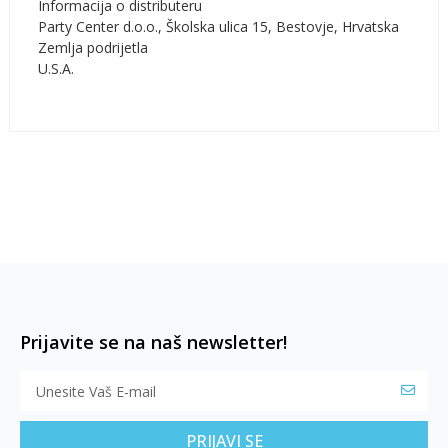
Informacija o distributeru
Party Center d.o.o., Školska ulica 15, Bestovje, Hrvatska
Zemlja podrijetla
U.S.A.
Prijavite se na naš newsletter!
PRIJAVI SE