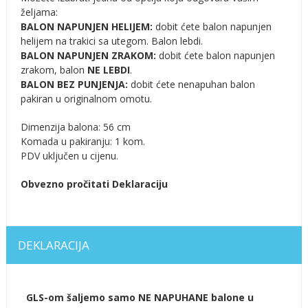
željama:
BALON NAPUNJEN HELIJEM:
dobit ćete balon napunjen
helijem na trakici sa utegom. Balon lebdi.
BALON NAPUNJEN ZRAKOM:
dobit ćete balon napunjen
zrakom, balon
NE LEBDI
.
BALON BEZ PUNJENJA:
dobit ćete nenapuhan balon
pakiran u originalnom omotu.
Dimenzija balona: 56 cm
Komada u pakiranju: 1 kom.
PDV uključen u cijenu.
Obvezno pročitati Deklaraciju
DEKLARACIJA
GLS-om šaljemo samo NE NAPUHANE balone u