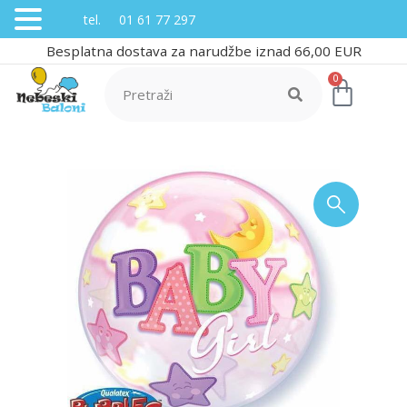
tel. 01 61 77 297
Besplatna dostava za narudžbe iznad 66,00 EUR
0