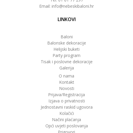
Email: info@nebeskibaloni.hr
LINKOVI
Baloni
Balonske dekoracije
Helijski buketi
Party program
Tisak i poslovne dekoracije
Galerija
O nama
Kontakt
Novosti
Prijava/Registracija
Izjava o privatnosti
Jednostavni raskid ugovora
Kolačići
Načini plaćanja
Opći uvjeti poslovanja
Prigovori