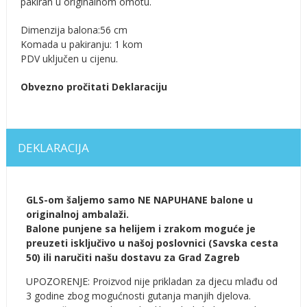
pakiran u originalnom omotu.
Dimenzija balona:56 cm
Komada u pakiranju: 1 kom
PDV uključen u cijenu.
Obvezno pročitati Deklaraciju
DEKLARACIJA
GLS-om šaljemo samo NE NAPUHANE balone u
originalnoj ambalaži.
Balone punjene sa helijem i zrakom moguće je
preuzeti isključivo u našoj poslovnici (Savska cesta
50) ili naručiti našu dostavu za Grad Zagreb
UPOZORENJE: Proizvod nije prikladan za djecu mlađu od
3 godine zbog mogućnosti gutanja manjih djelova.