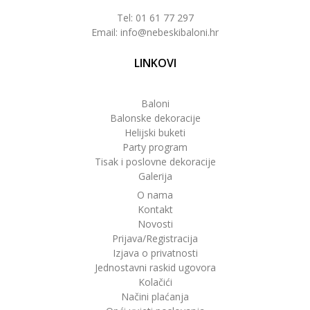
Tel: 01 61 77 297
Email: info@nebeskibaloni.hr
LINKOVI
Baloni
Balonske dekoracije
Helijski buketi
Party program
Tisak i poslovne dekoracije
Galerija
O nama
Kontakt
Novosti
Prijava/Registracija
Izjava o privatnosti
Jednostavni raskid ugovora
Kolačići
Načini plaćanja