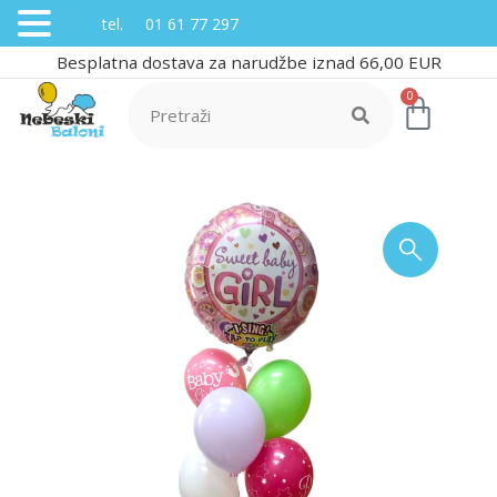
tel. 01 61 77 297
Besplatna dostava za narudžbe iznad 66,00 EUR
0