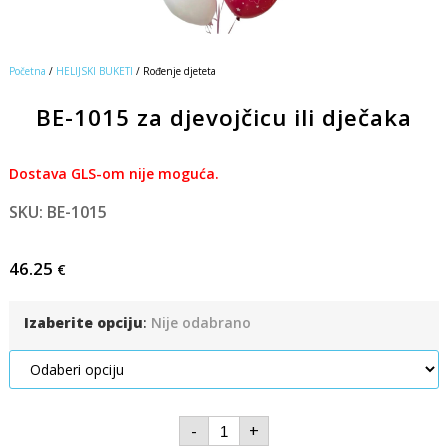
Početna
/
HELIJSKI BUKETI
/ Rođenje djeteta
BE-1015 za djevojčicu ili dječaka
Dostava GLS-om nije moguća.
SKU: BE-1015
46.25
€
Izaberite opciju
:
Nije odabrano
-
+