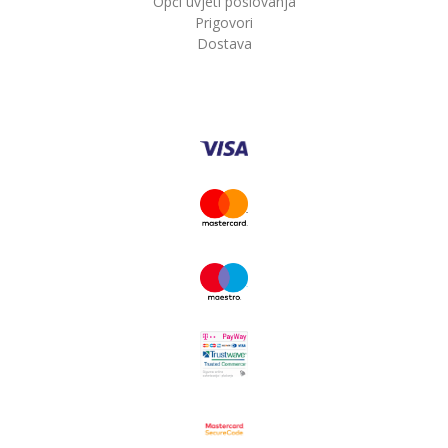
Opći uvjeti poslovanja
Prigovori
Dostava