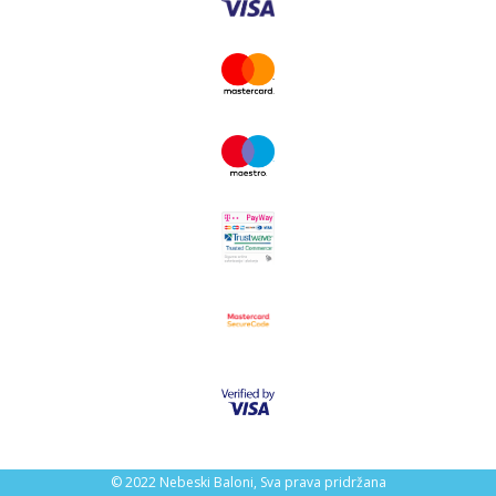
© 2022 Nebeski Baloni, Sva prava pridržana