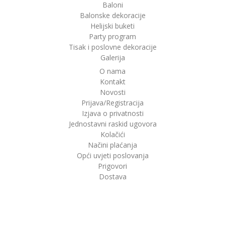
Baloni
Balonske dekoracije
Helijski buketi
Party program
Tisak i poslovne dekoracije
Galerija
O nama
Kontakt
Novosti
Prijava/Registracija
Izjava o privatnosti
Jednostavni raskid ugovora
Kolačići
Načini plaćanja
Opći uvjeti poslovanja
Prigovori
Dostava