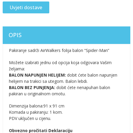
Uvjeti dostave
OPIS
Pakiranje sadrži AirWalkers folija balon “Spider-Man”
Možete izabrati jednu od opcija koja odgovara Vašim
željama:
BALON NAPUNJEN HELIJEM:
dobit ćete balon napunjen
helijem na trakici sa utegom. Balon lebdi.
BALON BEZ PUNJENJA:
dobit ćete nenapuhan balon
pakiran u originalnom omotu.
Dimenzija balona:91 x 91 cm
Komada u pakiranju: 1 kom.
PDV uključen u cijenu.
Obvezno pročitati Deklaraciju