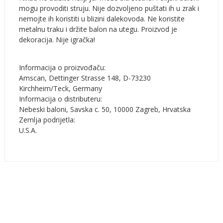
mogu provoditi struju. Nije dozvoljeno puštati ih u zrak i
nemojte ih koristiti u blizini dalekovoda. Ne koristite
metalnu traku i držite balon na utegu. Proizvod je
dekoracija. Nije igračka!
Informacija o proizvođaču:
Amscan, Dettinger Strasse 148, D-73230
Kirchheim/Teck, Germany
Informacija o distributeru:
Nebeski baloni, Savska c. 50, 10000 Zagreb, Hrvatska
Zemlja podrijetla:
U.S.A.