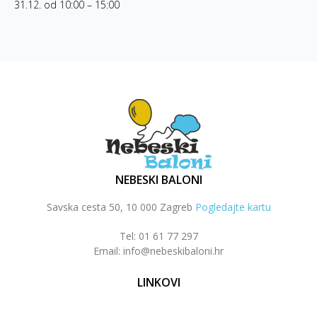
31.12. od 10:00 – 15:00
NEBESKI BALONI
Savska cesta 50, 10 000 Zagreb
Pogledajte kartu
Tel: 01 61 77 297
Email: info@nebeskibaloni.hr
LINKOVI