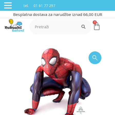
tel. 01 61 77 297
Besplatna dostava za narudžbe iznad 66,00 EUR
0