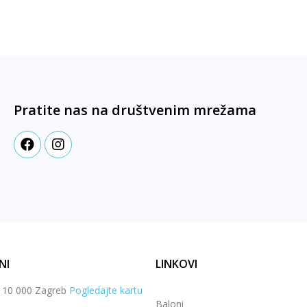
Pratite nas na društvenim mrežama
NI
LINKOVI
, 10 000 Zagreb
Pogledajte kartu
Baloni