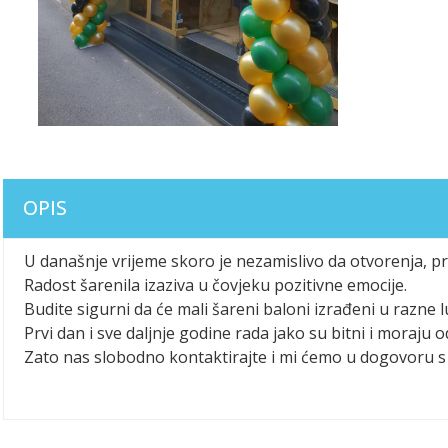
OPIS
U današnje vrijeme skoro je nezamislivo da otvorenja, pr
Radost šarenila izaziva u čovjeku pozitivne emocije.
Budite sigurni da će mali šareni baloni izrađeni u razne
Prvi dan i sve daljnje godine rada jako su bitni i moraju o
Zato nas slobodno kontaktirajte i mi ćemo u dogovoru s 