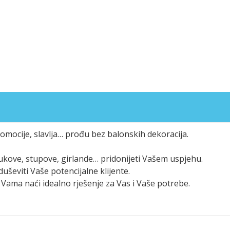
omocije, slavlja… prođu bez balonskih dekoracija.
 lukove, stupove, girlande… pridonijeti Vašem uspjehu.
duševiti Vaše potencijalne klijente.
Vama naći idealno rješenje za Vas i Vaše potrebe.