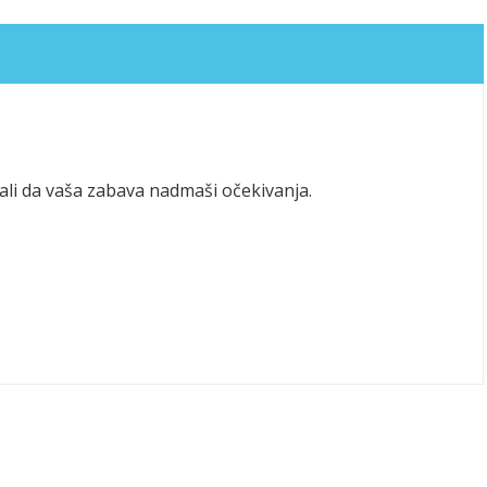
li da vaša zabava nadmaši očekivanja.