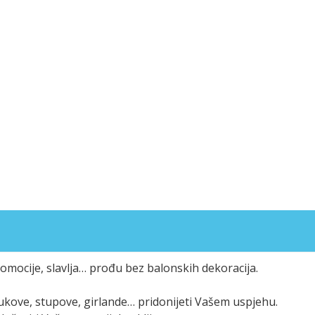
omocije, slavlja… prođu bez balonskih dekoracija.
 lukove, stupove, girlande… pridonijeti Vašem uspjehu.