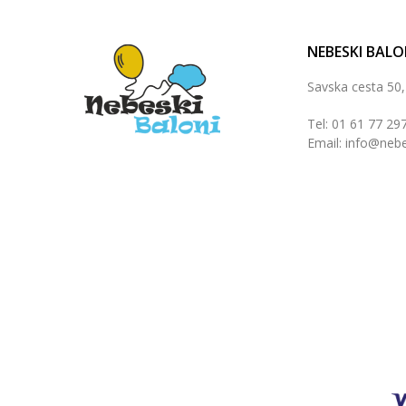
NEBESKI BALO
Savska cesta 50
Tel: 01 61 77 29
Email: info@nebe