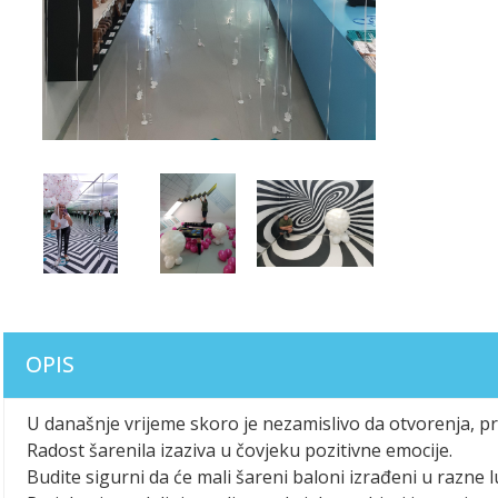
OPIS
U današnje vrijeme skoro je nezamislivo da otvorenja, pr
Radost šarenila izaziva u čovjeku pozitivne emocije.
Budite sigurni da će mali šareni baloni izrađeni u razne