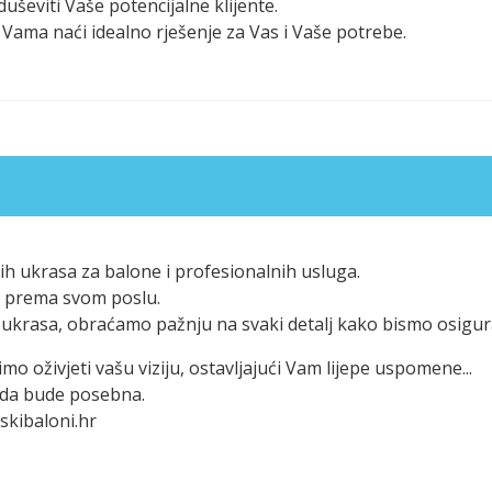
duševiti Vaše potencijalne klijente.
Vama naći idealno rješenje za Vas i Vaše potrebe.
h ukrasa za balone i profesionalnih usluga.
eni prema svom poslu.
ukrasa, obraćamo pažnju na svaki detalj kako bismo osigura
mo oživjeti vašu viziju, ostavljajući Vam lijepe uspomene...
goda bude posebna.
skibaloni.hr