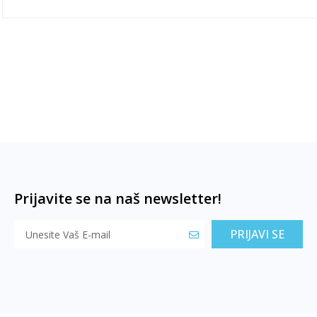
Prijavite se na naš newsletter!
PRIJAVI SE