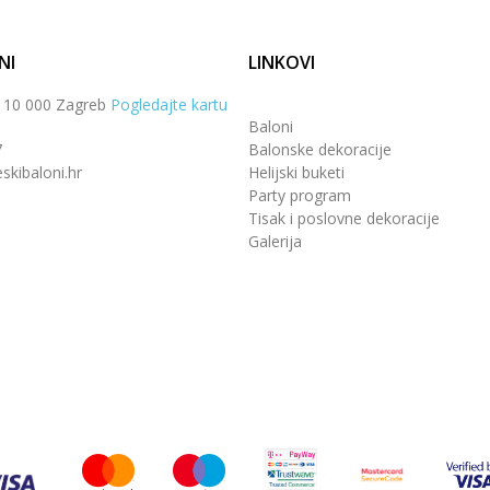
NI
LINKOVI
, 10 000 Zagreb
Pogledajte kartu
Baloni
7
Balonske dekoracije
skibaloni.hr
Helijski buketi
Party program
Tisak i poslovne dekoracije
Galerija