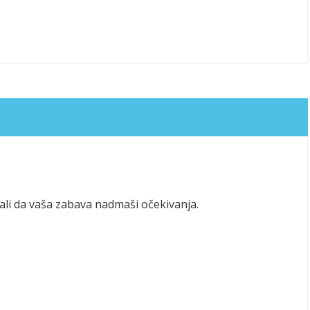
li da vaša zabava nadmaši očekivanja.